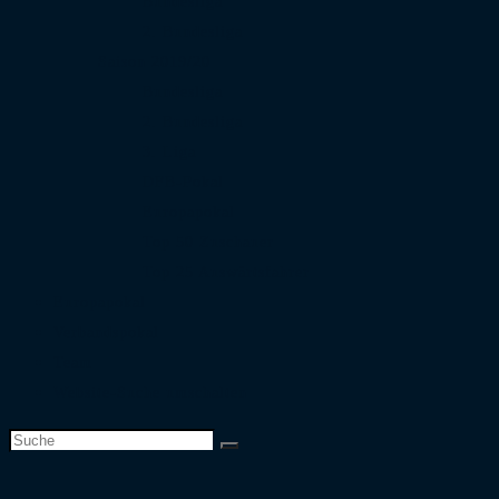
Bundesliga
2. Bundesliga
Saison 2019/20
Bundesliga
2. Bundesliga
3. Liga
DFB-Pokal
Europapokal
Top 50 Zuschauer
Top 25 Auswärtsfahrer
Europapokal
Verbandspokal
Team
Website-Suche umschalten