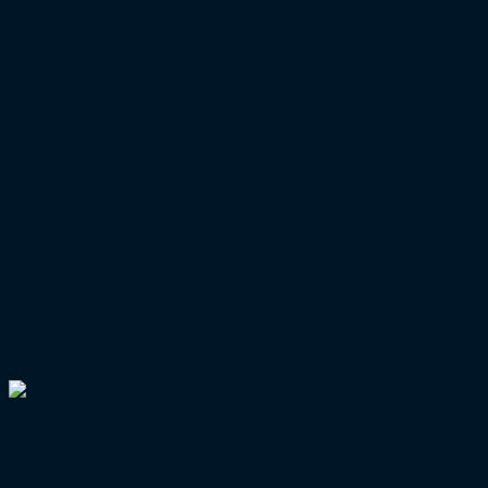
Foto: Instagram: @foto_matze
2. Bundesliga
/
Auswärtsfahrer