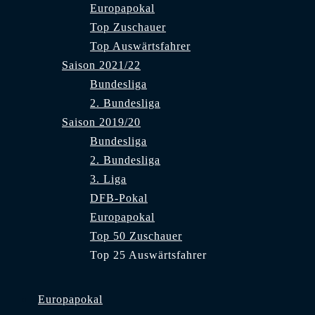
Europapokal
Top Zuschauer
Top Auswärtsfahrer
Saison 2021/22
Bundesliga
2. Bundesliga
Saison 2019/20
Bundesliga
2. Bundesliga
3. Liga
DFB-Pokal
Europapokal
Top 50 Zuschauer
Top 25 Auswärtsfahrer
Europapokal