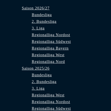
Saison 2026/27
Bundesliga
2. Bundesliga
3. Liga
Regionalliga Nordost
Regionalliga Südwest
Regionalliga Bayern
Regionalliga West
Regionalliga Nord
Saison 2025/26
Bundesliga
2. Bundesliga
3. Liga
Regionalliga West
Regionalliga Nordost
Regionalliga Südwest