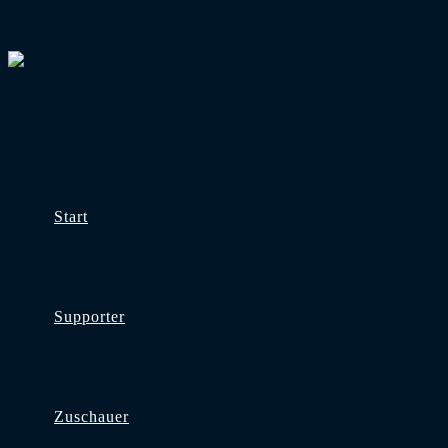
Zum Inhalt springen
Start
Supporter
Zuschauer