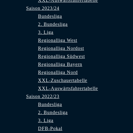
XXL-Auswärtsfahrertabelle
Saison 2023/24
Bundesliga
2. Bundesliga
3. Liga
Regionalliga West
Regionalliga Nordost
Regionalliga Südwest
Regionalliga Bayern
Regionalliga Nord
XXL-Zuschauertabelle
XXL-Auswärtsfahrertabelle
Saison 2022/23
Bundesliga
2. Bundesliga
3. Liga
DFB-Pokal