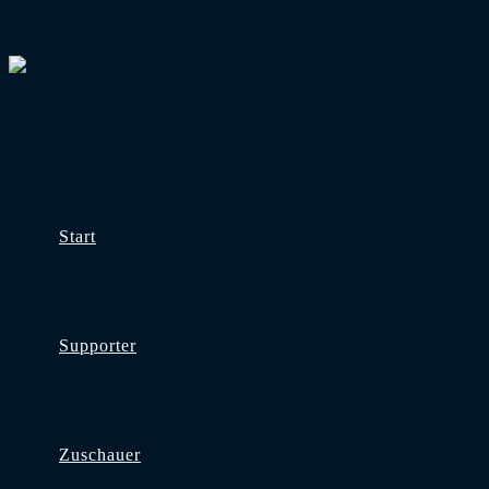
Zum Inhalt springen
Start
Supporter
Zuschauer