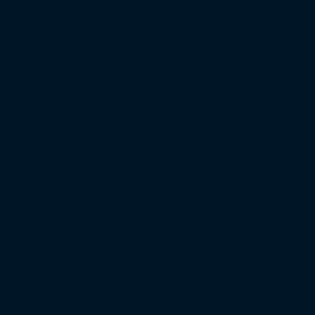
Regionalliga West
Regionalliga Nordost
Regionalliga Südwest
Regionalliga Bayern
Regionalliga Nord
XXL-Zuschauertabelle
XXL-Auswärtsfahrertabelle
XXL-Heimbereich-Auslastung
XXL-Gästeblock-Auslastung
Saison 2024/25
Bundesliga
2. Bundesliga
3. Liga
Regionalliga West
Regionalliga Nordost
Regionalliga Südwest
Regionalliga Bayern