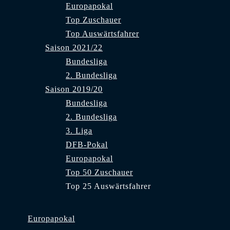
Europapokal
Top Zuschauer
Top Auswärtsfahrer
Saison 2021/22
Bundesliga
2. Bundesliga
Saison 2019/20
Bundesliga
2. Bundesliga
3. Liga
DFB-Pokal
Europapokal
Top 50 Zuschauer
Top 25 Auswärtsfahrer
Europapokal