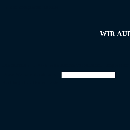
→ Zur kompletten Tabelle
WIR AU
Die falsche 9 © 2026. Alle Rechte vorbehalten. |
Impressum
Diese Website durchsuchen
Suchbegriff... [Enter-Taste]