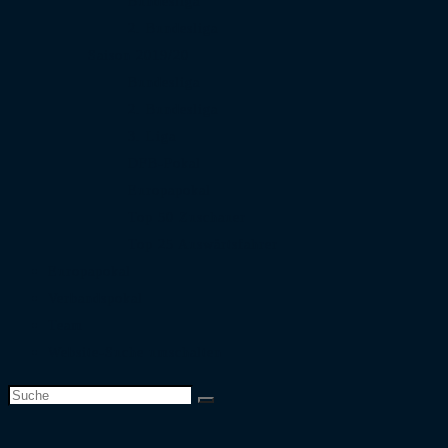
Bundesliga
2. Bundesliga
Saison 2019/20
Bundesliga
2. Bundesliga
3. Liga
DFB-Pokal
Europapokal
Top 50 Zuschauer
Top 25 Auswärtsfahrer
Europapokal
Verbandspokal
Team
Website-Suche umschalten