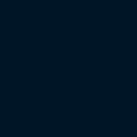
XXL-Heimbereich-Auslastung
XXL-Gästeblock-Auslastung
Saison 2024/25
Bundesliga
2. Bundesliga
3. Liga
Regionalliga West
Regionalliga Nordost
Regionalliga Südwest
Regionalliga Bayern
Regionalliga Nord
XXL-Zuschauertabelle
XXL-Auswärtsfahrertabelle
Saison 2023/24
Bundesliga
2. Bundesliga
3. Liga