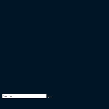
Bundesliga
2. Bundesliga
Saison 2019/20
Bundesliga
2. Bundesliga
3. Liga
DFB-Pokal
Europapokal
Top 50 Zuschauer
Top 25 Auswärtsfahrer
Europapokal
Verbandspokal
Team
Website-Suche umschalten