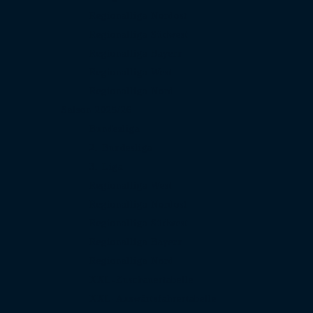
Regionalliga Nordost
Regionalliga Südwest
Regionalliga Bayern
Regionalliga West
Regionalliga Nord
Saison 2025/26
Bundesliga
2. Bundesliga
3. Liga
Regionalliga West
Regionalliga Nordost
Regionalliga Südwest
Regionalliga Bayern
Regionalliga Nord
XXL-Zuschauertabelle
XXL-Auswärtsfahrertabelle