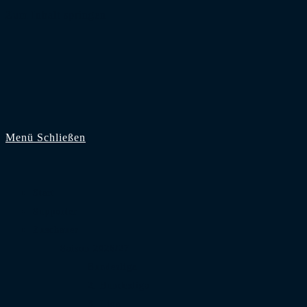
Zum Inhalt springen
Menü
Schließen
Start
Supporter
Zuschauer
Saison 2026/27
Bundesliga
2. Bundesliga
3. Liga