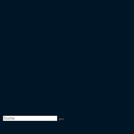
Bundesliga
2. Bundesliga
Saison 2019/20
Bundesliga
2. Bundesliga
3. Liga
DFB-Pokal
Europapokal
Top 50 Zuschauer
Top 25 Auswärtsfahrer
Europapokal
Verbandspokal
Team
Website-Suche umschalten