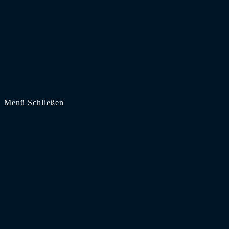
Zum Inhalt springen
Menü
Schließen
Start
Supporter
Zuschauer
Saison 2026/27
Bundesliga
2. Bundesliga
3. Liga