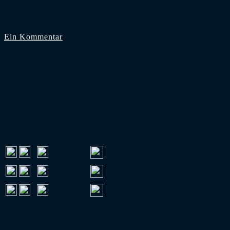
Die 80. Spielzeit des DFB-Pokals hat ihren Sieger gefunde
Ein Kommentar
3. Juni 2023
VERMARKTUNGSPARTNER
FUSSBALL IM FREE-TV
Freitag
:
19:00 Uhr
:
19:00 Uhr
:
20:30 Uhr
EUROPAPOKAL-QUALIFIKATION