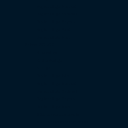
Regionalliga Nordost
Regionalliga Südwest
Regionalliga Bayern
Regionalliga West
Regionalliga Nord
Saison 2025/26
Bundesliga
2. Bundesliga
3. Liga
Regionalliga West
Regionalliga Nordost
Regionalliga Südwest
Regionalliga Bayern
Regionalliga Nord
XXL-Zuschauertabelle
XXL-Auswärtsfahrertabelle