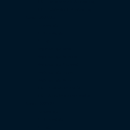
XXL-Heimbereich-Auslastung
XXL-Gästeblock-Auslastung
Saison 2024/25
Bundesliga
2. Bundesliga
3. Liga
Regionalliga West
Regionalliga Nordost
Regionalliga Südwest
Regionalliga Bayern
Regionalliga Nord
XXL-Zuschauertabelle
XXL-Auswärtsfahrertabelle
Saison 2023/24
Bundesliga
2. Bundesliga
3. Liga