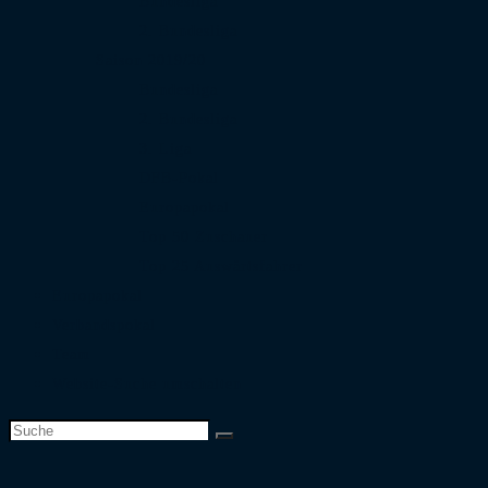
Bundesliga
2. Bundesliga
Saison 2019/20
Bundesliga
2. Bundesliga
3. Liga
DFB-Pokal
Europapokal
Top 50 Zuschauer
Top 25 Auswärtsfahrer
Europapokal
Verbandspokal
Team
Website-Suche umschalten