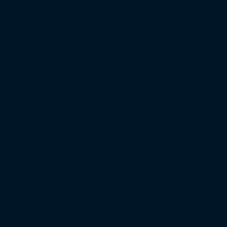
Regionalliga West
Regionalliga Nordost
Regionalliga Südwest
Regionalliga Bayern
Regionalliga Nord
XXL-Zuschauertabelle
XXL-Auswärtsfahrertabelle
Saison 2022/23
Bundesliga
2. Bundesliga
3. Liga
DFB-Pokal
Europapokal
Top Zuschauer
Top Auswärtsfahrer
Saison 2021/22