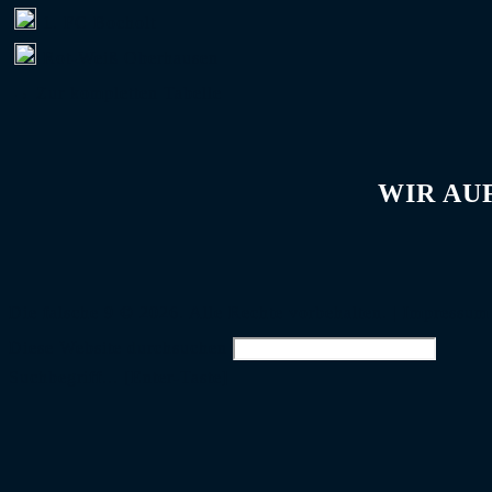
1. FC Bocholt
Rot-Weiß Oberhausen
→ Zur kompletten Tabelle
WIR AU
Die falsche 9 © 2026. Alle Rechte vorbehalten. |
Impressum
Diese Website durchsuchen
Suchbegriff... [Enter-Taste]