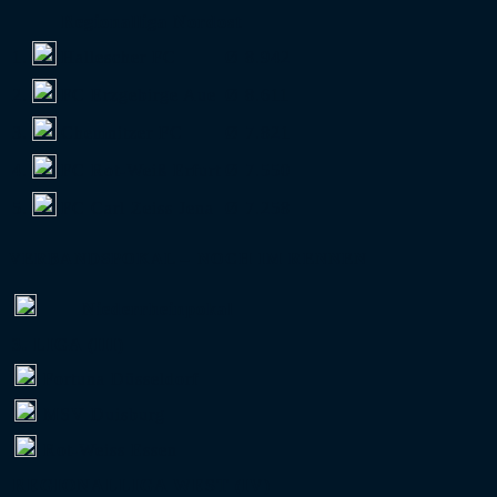
Regionalliga Nordost
1.
Hallescher FC
Ø 8.942
2.
FC Erzgebirge Aue
Ø 8.611
3.
Chemnitzer FC
Ø 7.821
4.
FC Rot-Weiß Erfurt
Ø 7.550
5.
FC Carl Zeiss Jena
Ø 7.258
VERBANDSPOKAL – NOCH IM RENNEN
Niederrheinpokal
3. LIGA (III)
Fortuna Düsseldorf
MSV Duisburg
Rot-Weiss Essen
REGIONALLIGA WEST (IV)