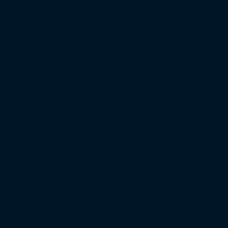
Regionalliga West
Regionalliga Nordost
Regionalliga Südwest
Regionalliga Bayern
Regionalliga Nord
XXL-Zuschauertabelle
XXL-Auswärtsfahrertabelle
Saison 2022/23
Bundesliga
2. Bundesliga
3. Liga
DFB-Pokal
Europapokal
Top Zuschauer
Top Auswärtsfahrer
Saison 2021/22