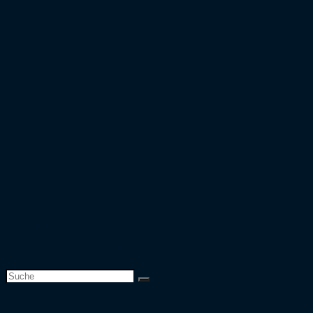
Bundesliga
2. Bundesliga
Saison 2019/20
Bundesliga
2. Bundesliga
3. Liga
DFB-Pokal
Europapokal
Top 50 Zuschauer
Top 25 Auswärtsfahrer
Europapokal
Verbandspokal
Team
Website-Suche umschalten