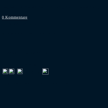
Insgesamt sechs Jahre spielte Energie Cottbus als einziger 
0 Kommentare
15. November 2020
VERMARKTUNGSPARTNER
FUSSBALL IM FREE-TV
Donnerstag
:
19:00 Uhr
EUROPAPOKAL-QUALIFIKATION
ZUSCHAUER 2026/27