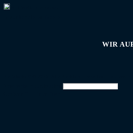
Rot-Weiß Oberhausen
→ Zur kompletten Tabelle
WIR AU
Die falsche 9 © 2026. Alle Rechte vorbehalten. |
Impressum
Diese Website durchsuchen
Suchbegriff... [Enter-Taste]