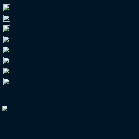
Bundesliga
0
2. Bundesliga
0
3. Liga
0
RL Nordost
101.981
RL Bayern
26.522
RL West
10.669
RL Nord
10.218
RL Südwest
0
VERBANDSPOKAL-GUIDE
TOP 5 NACH ZUSCHAUERN
Regionalliga Nordost