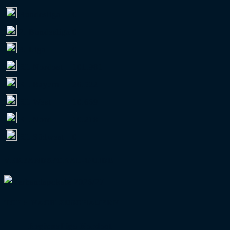
Bundesliga
0
2. Bundesliga
0
3. Liga
0
RL Nordost
101.981
RL Bayern
26.522
RL West
10.669
RL Nord
10.218
RL Südwest
0
VERBANDSPOKAL-GUIDE
TOP 5 NACH ZUSCHAUERN
Regionalliga Nordost