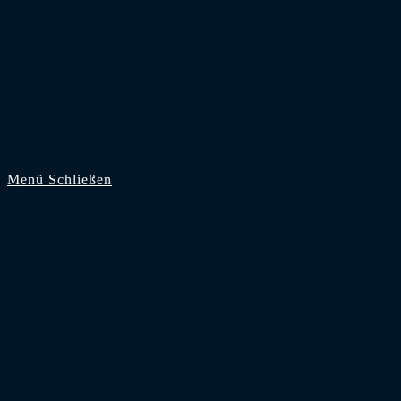
Zum Inhalt springen
Menü
Schließen
Start
Supporter
Zuschauer
Saison 2026/27
Bundesliga
2. Bundesliga
3. Liga