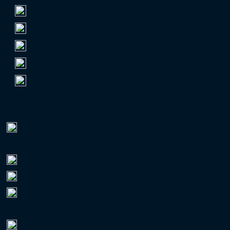
1.
Hallescher FC
Ø 8.942
2.
FC Erzgebirge Aue
Ø 8.611
3.
Chemnitzer FC
Ø 7.821
4.
FC Rot-Weiß Erfurt
Ø 7.550
5.
FC Carl Zeiss Jena
Ø 7.258
VERBANDSPOKAL – NOCH IM RENNEN
Niederrheinpokal
3. LIGA (III)
Fortuna Düsseldorf
MSV Duisburg
Rot-Weiss Essen
REGIONALLIGA WEST (IV)
1. FC Bocholt