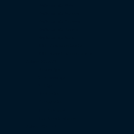
Regionalliga West
Regionalliga Nordost
Regionalliga Südwest
Regionalliga Bayern
Regionalliga Nord
XXL-Zuschauertabelle
XXL-Auswärtsfahrertabelle
Saison 2022/23
Bundesliga
2. Bundesliga
3. Liga
DFB-Pokal
Europapokal
Top Zuschauer
Top Auswärtsfahrer
Saison 2021/22