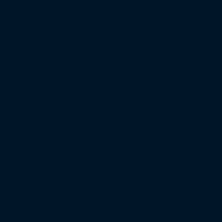
Regionalliga Nordost
Regionalliga Südwest
Regionalliga Bayern
Regionalliga West
Regionalliga Nord
Saison 2025/26
Bundesliga
2. Bundesliga
3. Liga
Regionalliga West
Regionalliga Nordost
Regionalliga Südwest
Regionalliga Bayern
Regionalliga Nord
XXL-Zuschauertabelle
XXL-Auswärtsfahrertabelle