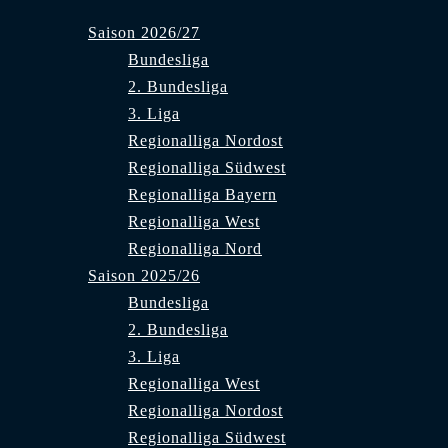
Saison 2026/27
Bundesliga
2. Bundesliga
3. Liga
Regionalliga Nordost
Regionalliga Südwest
Regionalliga Bayern
Regionalliga West
Regionalliga Nord
Saison 2025/26
Bundesliga
2. Bundesliga
3. Liga
Regionalliga West
Regionalliga Nordost
Regionalliga Südwest