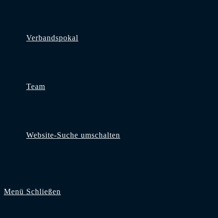
Verbandspokal
Team
Website-Suche umschalten
Menü
Schließen