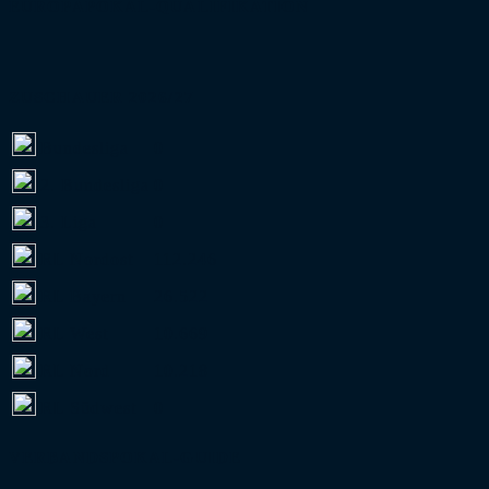
EUROPAPOKAL-QUALIFIKATION
ZUSCHAUER 2026/27
Bundesliga
0
2. Bundesliga
0
3. Liga
0
RL Nordost
112.246
RL Bayern
26.522
RL West
10.669
RL Nord
10.218
RL Südwest
0
VERBANDSPOKAL-GUIDE