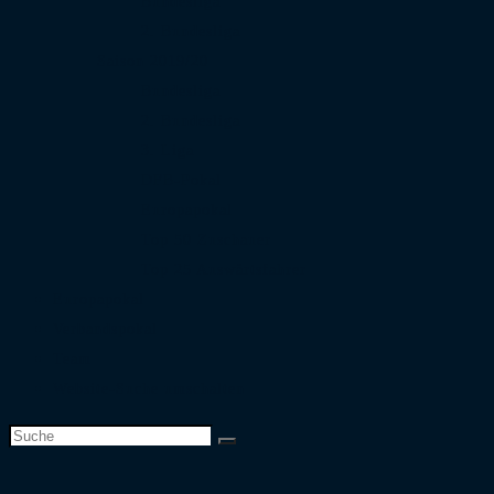
Bundesliga
2. Bundesliga
Saison 2019/20
Bundesliga
2. Bundesliga
3. Liga
DFB-Pokal
Europapokal
Top 50 Zuschauer
Top 25 Auswärtsfahrer
Europapokal
Verbandspokal
Team
Website-Suche umschalten