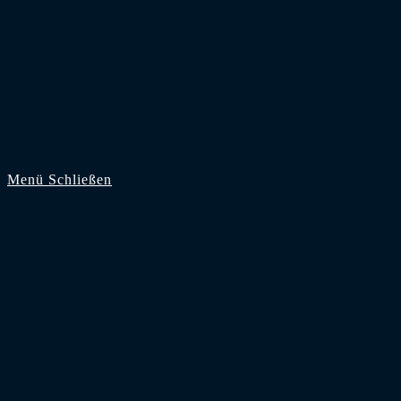
Zum Inhalt springen
Menü
Schließen
Start
Supporter
Zuschauer
Saison 2026/27
Bundesliga
2. Bundesliga
3. Liga