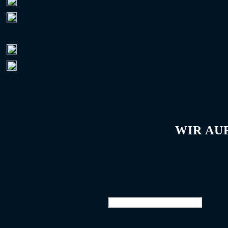
MSV Duisburg
Rot-Weiss Essen
REGIONALLIGA WEST (IV)
1. FC Bocholt
Rot-Weiß Oberhausen
→ Zur kompletten Tabelle
WIR AU
Die falsche 9 © 2026. Alle Rechte vorbehalten. |
Impressum
Diese Website durchsuchen
Suchbegriff... [Enter-Taste]