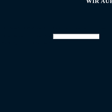
WIR AU
Die falsche 9 © 2026. Alle Rechte vorbehalten. |
Impressum
Diese Website durchsuchen
Suchbegriff... [Enter-Taste]