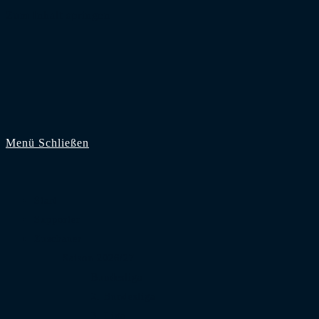
Zum Inhalt springen
Menü
Schließen
Start
Supporter
Zuschauer
Saison 2026/27
Bundesliga
2. Bundesliga
3. Liga