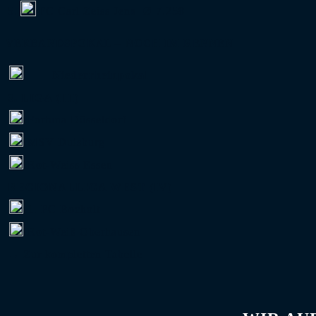
5.
FC Carl Zeiss Jena
Ø 7.258
VERBANDSPOKAL – NOCH IM RENNEN
Niederrheinpokal
3. LIGA (III)
Fortuna Düsseldorf
MSV Duisburg
Rot-Weiss Essen
REGIONALLIGA WEST (IV)
1. FC Bocholt
Rot-Weiß Oberhausen
→ Zur kompletten Tabelle