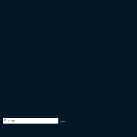
Bundesliga
2. Bundesliga
Saison 2019/20
Bundesliga
2. Bundesliga
3. Liga
DFB-Pokal
Europapokal
Top 50 Zuschauer
Top 25 Auswärtsfahrer
Europapokal
Verbandspokal
Team
Website-Suche umschalten