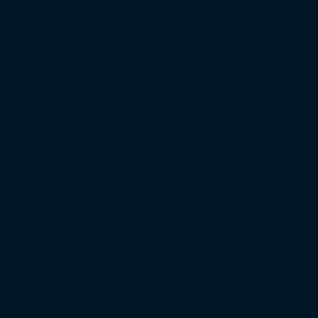
XXL-Heimbereich-Auslastung
XXL-Gästeblock-Auslastung
Saison 2024/25
Bundesliga
2. Bundesliga
3. Liga
Regionalliga West
Regionalliga Nordost
Regionalliga Südwest
Regionalliga Bayern
Regionalliga Nord
XXL-Zuschauertabelle
XXL-Auswärtsfahrertabelle
Saison 2023/24
Bundesliga
2. Bundesliga
3. Liga