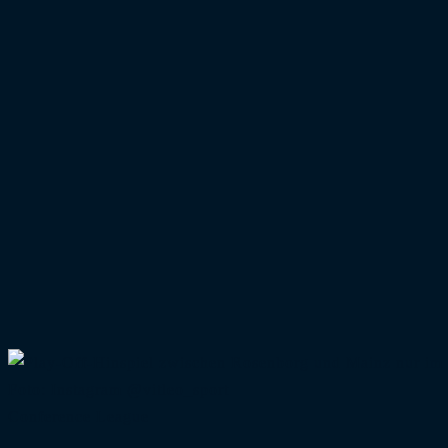
Foto: Instagram @vitleo_sport
Conference League