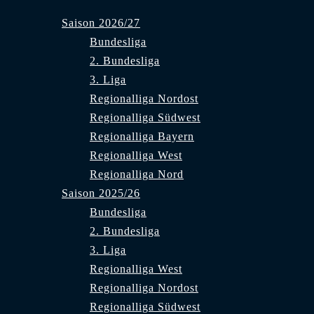
Saison 2026/27
Bundesliga
2. Bundesliga
3. Liga
Regionalliga Nordost
Regionalliga Südwest
Regionalliga Bayern
Regionalliga West
Regionalliga Nord
Saison 2025/26
Bundesliga
2. Bundesliga
3. Liga
Regionalliga West
Regionalliga Nordost
Regionalliga Südwest