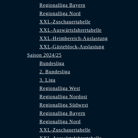
Regionalliga Bayern
Regionalliga Nord
XXL-Zuschauertabelle
XXL-Auswärtsfahrertabelle
XXL-Heimbereich-Auslastung
XXL-Gästeblock-Auslastung
Saison 2024/25
Bundesliga
2. Bundesliga
3. Liga
Regionalliga West
Regionalliga Nordost
Regionalliga Südwest
Regionalliga Bayern
Regionalliga Nord
XXL-Zuschauertabelle