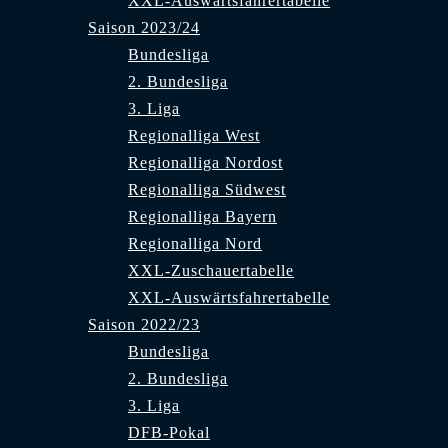
XXL-Auswärtsfahrertabelle
Saison 2023/24
Bundesliga
2. Bundesliga
3. Liga
Regionalliga West
Regionalliga Nordost
Regionalliga Südwest
Regionalliga Bayern
Regionalliga Nord
XXL-Zuschauertabelle
XXL-Auswärtsfahrertabelle
Saison 2022/23
Bundesliga
2. Bundesliga
3. Liga
DFB-Pokal