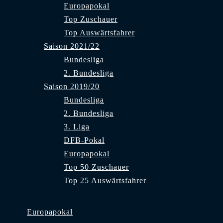
Europapokal
Top Zuschauer
Top Auswärtsfahrer
Saison 2021/22
Bundesliga
2. Bundesliga
Saison 2019/20
Bundesliga
2. Bundesliga
3. Liga
DFB-Pokal
Europapokal
Top 50 Zuschauer
Top 25 Auswärtsfahrer
Europapokal