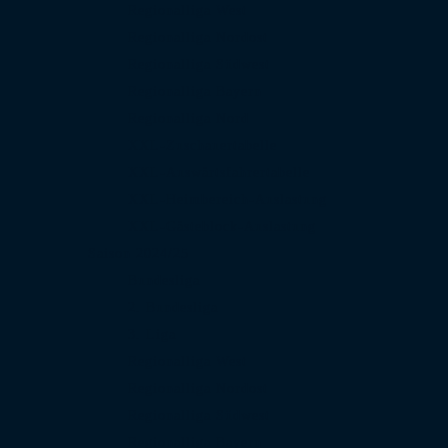
Regionalliga West
Regionalliga Nordost
Regionalliga Südwest
Regionalliga Bayern
Regionalliga Nord
XXL-Zuschauertabelle
XXL-Auswärtsfahrertabelle
XXL-Heimbereich-Auslastung
XXL-Gästeblock-Auslastung
Saison 2024/25
Bundesliga
2. Bundesliga
3. Liga
Regionalliga West
Regionalliga Nordost
Regionalliga Südwest
Regionalliga Bayern