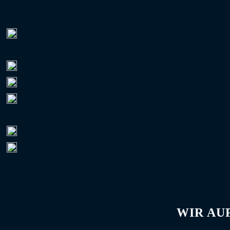
VERBANDSPOKAL – NOCH IM RENNEN
Niederrheinpokal
3. LIGA (III)
Fortuna Düsseldorf
MSV Duisburg
Rot-Weiss Essen
REGIONALLIGA WEST (IV)
1. FC Bocholt
Rot-Weiß Oberhausen
→ Zur kompletten Tabelle
WIR AU