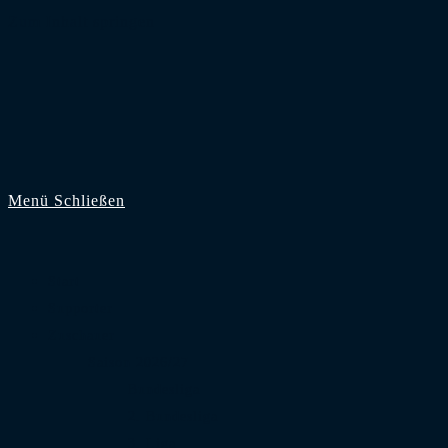
Zum Inhalt springen
Menü
Schließen
Start
Supporter
Zuschauer
Saison 2026/27
Bundesliga
2. Bundesliga
3. Liga