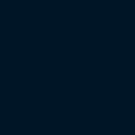
Regionalliga Nordost
Regionalliga Südwest
Regionalliga Bayern
Regionalliga West
Regionalliga Nord
Saison 2025/26
Bundesliga
2. Bundesliga
3. Liga
Regionalliga West
Regionalliga Nordost
Regionalliga Südwest
Regionalliga Bayern
Regionalliga Nord
XXL-Zuschauertabelle
XXL-Auswärtsfahrertabelle