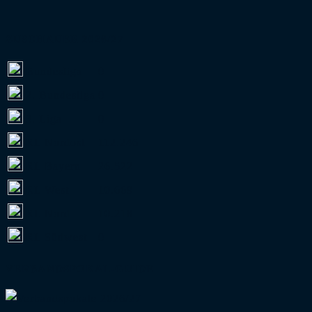
ZUSCHAUER 2026/27
Bundesliga
0
2. Bundesliga
0
3. Liga
0
RL Nordost
112.246
RL Bayern
26.522
RL West
10.669
RL Nord
10.218
RL Südwest
0
VERBANDSPOKAL-GUIDE