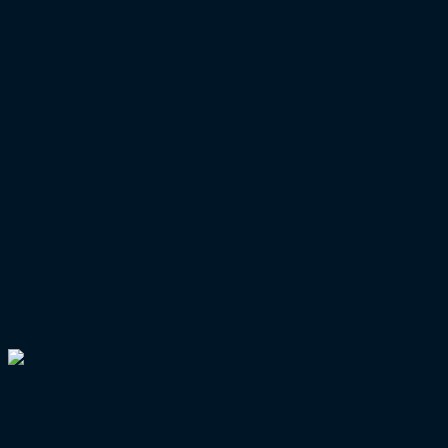
EURO 2024
Ukraines EM-Kader 2024