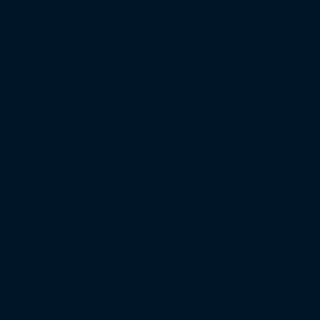
Regionalliga Nordost
Regionalliga Südwest
Regionalliga Bayern
Regionalliga West
Regionalliga Nord
Saison 2025/26
Bundesliga
2. Bundesliga
3. Liga
Regionalliga West
Regionalliga Nordost
Regionalliga Südwest
Regionalliga Bayern
Regionalliga Nord
XXL-Zuschauertabelle
XXL-Auswärtsfahrertabelle