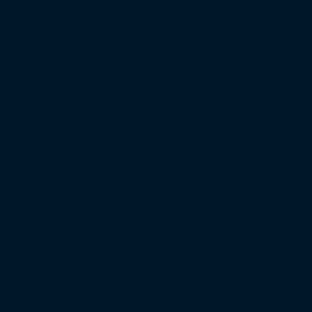
XXL-Heimbereich-Auslastung
XXL-Gästeblock-Auslastung
Saison 2024/25
Bundesliga
2. Bundesliga
3. Liga
Regionalliga West
Regionalliga Nordost
Regionalliga Südwest
Regionalliga Bayern
Regionalliga Nord
XXL-Zuschauertabelle
XXL-Auswärtsfahrertabelle
Saison 2023/24
Bundesliga
2. Bundesliga
3. Liga