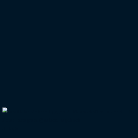
Foto: Instagram @saison_tagebuch
3. Liga