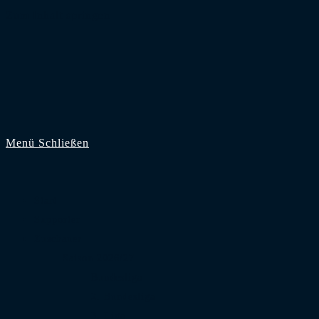
Zum Inhalt springen
Menü
Schließen
Start
Supporter
Zuschauer
Saison 2026/27
Bundesliga
2. Bundesliga
3. Liga