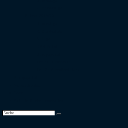
Bundesliga
2. Bundesliga
Saison 2019/20
Bundesliga
2. Bundesliga
3. Liga
DFB-Pokal
Europapokal
Top 50 Zuschauer
Top 25 Auswärtsfahrer
Europapokal
Verbandspokal
Team
Website-Suche umschalten