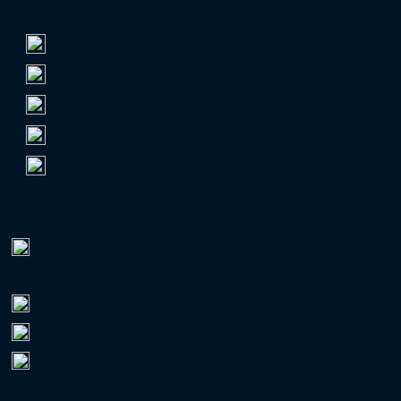
Regionalliga Nordost
1.
Hallescher FC
Ø 8.942
2.
FC Erzgebirge Aue
Ø 8.611
3.
Chemnitzer FC
Ø 7.821
4.
FC Rot-Weiß Erfurt
Ø 7.550
5.
FC Carl Zeiss Jena
Ø 7.258
VERBANDSPOKAL – NOCH IM RENNEN
Niederrheinpokal
3. LIGA (III)
Fortuna Düsseldorf
MSV Duisburg
Rot-Weiss Essen
REGIONALLIGA WEST (IV)