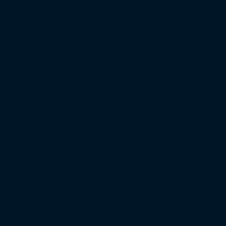
XXL-Heimbereich-Auslastung
XXL-Gästeblock-Auslastung
Saison 2024/25
Bundesliga
2. Bundesliga
3. Liga
Regionalliga West
Regionalliga Nordost
Regionalliga Südwest
Regionalliga Bayern
Regionalliga Nord
XXL-Zuschauertabelle
XXL-Auswärtsfahrertabelle
Saison 2023/24
Bundesliga
2. Bundesliga
3. Liga