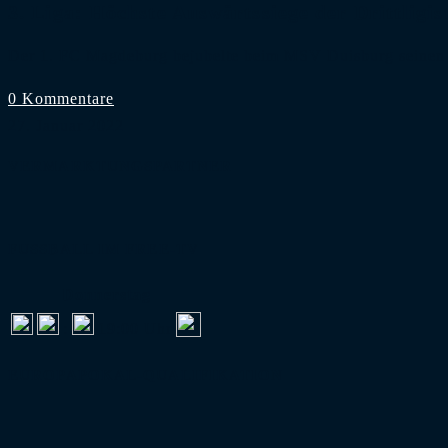
3. Liga: Höchste Auswärtssiege der Drittligis
Der 1. FC Magdeburg bejubelte beim MSV Duisburg seinen
0 Kommentare
27. Januar 2022
VERMARKTUNGSPARTNER
FUSSBALL IM FREE-TV
Donnerstag
:
19:00 Uhr
EUROPAPOKAL-QUALIFIKATION