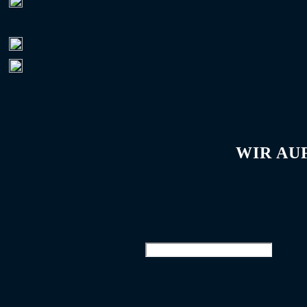
Rot-Weiss Essen
REGIONALLIGA WEST (IV)
1. FC Bocholt
Rot-Weiß Oberhausen
→ Zur kompletten Tabelle
WIR AU
Die falsche 9 © 2026. Alle Rechte vorbehalten. |
Impressum
Diese Website durchsuchen
Suchbegriff... [Enter-Taste]