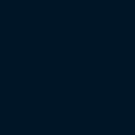
Regionalliga Nordost
Regionalliga Südwest
Regionalliga Bayern
Regionalliga West
Regionalliga Nord
Saison 2025/26
Bundesliga
2. Bundesliga
3. Liga
Regionalliga West
Regionalliga Nordost
Regionalliga Südwest
Regionalliga Bayern
Regionalliga Nord
XXL-Zuschauertabelle
XXL-Auswärtsfahrertabelle