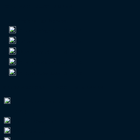
TOP 5 NACH ZUSCHAUERN
Regionalliga Nordost
1.
FC Erzgebirge Aue
Ø 9.438
2.
Hallescher FC
Ø 8.942
3.
Chemnitzer FC
Ø 7.821
4.
FC Rot-Weiß Erfurt
Ø 7.550
5.
FC Carl Zeiss Jena
Ø 7.258
VERBANDSPOKAL – NOCH IM RENNEN
Niederrheinpokal
3. LIGA (III)
Fortuna Düsseldorf
MSV Duisburg