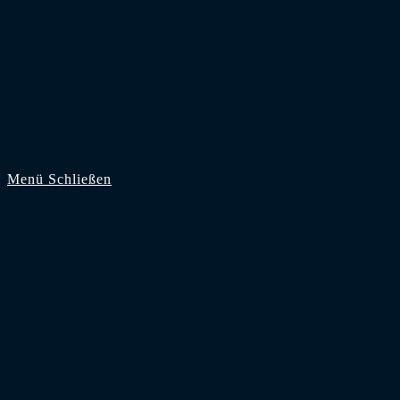
Zum Inhalt springen
Menü
Schließen
Start
Supporter
Zuschauer
Saison 2026/27
Bundesliga
2. Bundesliga
3. Liga