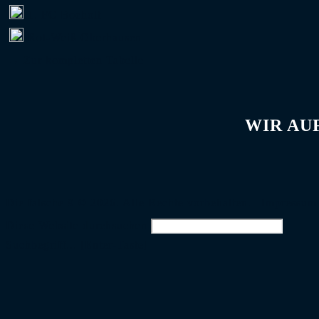
1. FC Bocholt
Rot-Weiß Oberhausen
→ Zur kompletten Tabelle
WIR AU
Die falsche 9 © 2026. Alle Rechte vorbehalten. |
Impressum
Diese Website durchsuchen
Suchbegriff... [Enter-Taste]