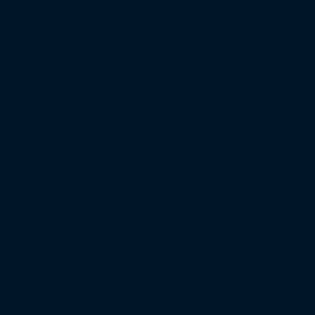
Regionalliga Nordost
Regionalliga Südwest
Regionalliga Bayern
Regionalliga West
Regionalliga Nord
Saison 2025/26
Bundesliga
2. Bundesliga
3. Liga
Regionalliga West
Regionalliga Nordost
Regionalliga Südwest
Regionalliga Bayern
Regionalliga Nord
XXL-Zuschauertabelle
XXL-Auswärtsfahrertabelle