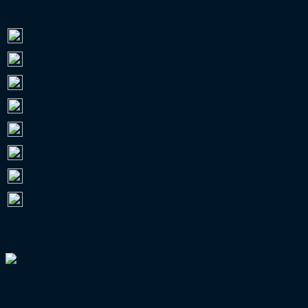
ZUSCHAUER 2026/27
Bundesliga
0
2. Bundesliga
0
3. Liga
0
RL Nordost
101.981
RL Bayern
26.522
RL West
10.669
RL Nord
10.218
RL Südwest
0
VERBANDSPOKAL-GUIDE
TOP 5 NACH ZUSCHAUERN