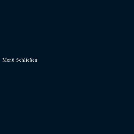
Zum Inhalt springen
Menü
Schließen
Start
Supporter
Zuschauer
Saison 2026/27
Bundesliga
2. Bundesliga
3. Liga