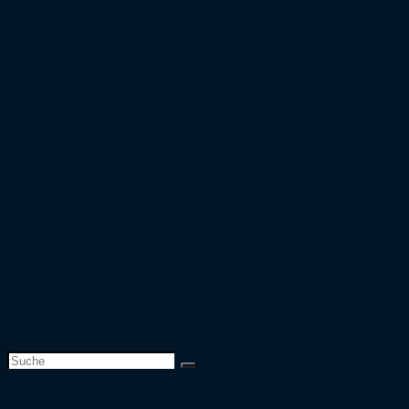
Bundesliga
2. Bundesliga
Saison 2019/20
Bundesliga
2. Bundesliga
3. Liga
DFB-Pokal
Europapokal
Top 50 Zuschauer
Top 25 Auswärtsfahrer
Europapokal
Verbandspokal
Team
Website-Suche umschalten