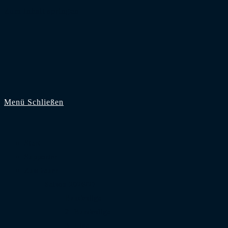
Zum Inhalt springen
Menü
Schließen
Start
Supporter
Zuschauer
Saison 2026/27
Bundesliga
2. Bundesliga
3. Liga