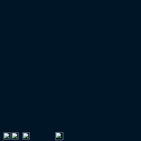
Hoffenheim und Mainz entscheidet sich, wer das Finale zuhau
Baden-Württemberg-Duell im Finale um die U17-Meist
Autor:
Moritz Schneider
Quelle:
Die falsche 9
Weitere Artikel ansehen
Vorheriger Beitrag
Baden-Württemberg-Duell im Finale um d
VERMARKTUNGSPARTNER
FUSSBALL IM FREE-TV
Donnerstag
:
19:00 Uhr