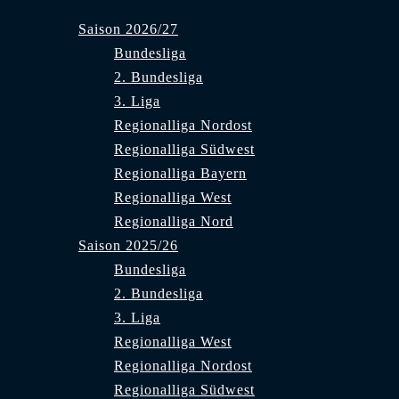
Saison 2026/27
Bundesliga
2. Bundesliga
3. Liga
Regionalliga Nordost
Regionalliga Südwest
Regionalliga Bayern
Regionalliga West
Regionalliga Nord
Saison 2025/26
Bundesliga
2. Bundesliga
3. Liga
Regionalliga West
Regionalliga Nordost
Regionalliga Südwest