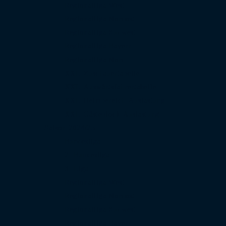
Regionalliga West
Regionalliga Nordost
Regionalliga Südwest
Regionalliga Bayern
Regionalliga Nord
XXL-Zuschauertabelle
XXL-Auswärtsfahrertabelle
XXL-Heimbereich-Auslastung
XXL-Gästeblock-Auslastung
Saison 2024/25
Bundesliga
2. Bundesliga
3. Liga
Regionalliga West
Regionalliga Nordost
Regionalliga Südwest
Regionalliga Bayern