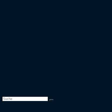
Bundesliga
2. Bundesliga
Saison 2019/20
Bundesliga
2. Bundesliga
3. Liga
DFB-Pokal
Europapokal
Top 50 Zuschauer
Top 25 Auswärtsfahrer
Europapokal
Verbandspokal
Team
Website-Suche umschalten