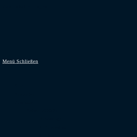
Zum Inhalt springen
Menü
Schließen
Start
Supporter
Zuschauer
Saison 2026/27
Bundesliga
2. Bundesliga
3. Liga