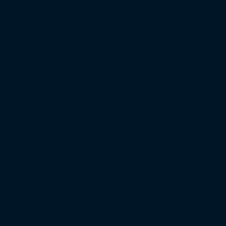
verbrachte, spielt die Mannschaft von Lukas Kwasniok in di
Die Absteiger straucheln
Die Mission Wiederaufstieg verläuft für den 1. FC Köln und 
Zweitligasaison, an deren Saisonende jeweils der Aufstieg s
nach der gleichen Anzahl 19 Punkte auf dem Konto und grüß
Darmstadt 98. Die Lilien hatten in der Aufstiegssaison 202
Kaiserslautern ist deutlich schwächer gestartet als in der V
dem Konto als in der Vorsaison unter Dirk Schuster.
Punktevergleich zur Bundesliga
Auch in der Bundesliga kommt der größte Gewinner aus d
Punkteplus.
Den Punktevergleich zur Bundesliga findet ihr 
Mainz 05 mit dem größten Plus: Punktevergleich zur V