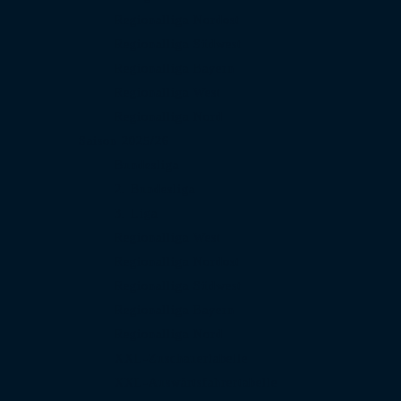
Regionalliga Nordost
Regionalliga Südwest
Regionalliga Bayern
Regionalliga West
Regionalliga Nord
Saison 2025/26
Bundesliga
2. Bundesliga
3. Liga
Regionalliga West
Regionalliga Nordost
Regionalliga Südwest
Regionalliga Bayern
Regionalliga Nord
XXL-Zuschauertabelle
XXL-Auswärtsfahrertabelle