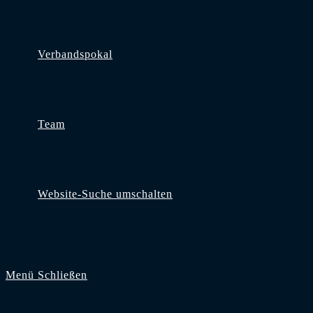
Verbandspokal
Team
Website-Suche umschalten
Menü
Schließen