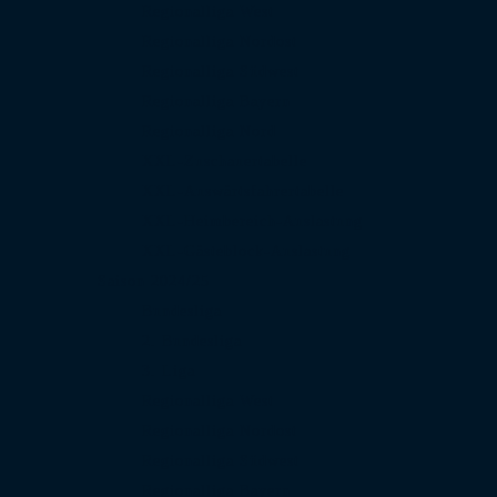
Regionalliga West
Regionalliga Nordost
Regionalliga Südwest
Regionalliga Bayern
Regionalliga Nord
XXL-Zuschauertabelle
XXL-Auswärtsfahrertabelle
XXL-Heimbereich-Auslastung
XXL-Gästeblock-Auslastung
Saison 2024/25
Bundesliga
2. Bundesliga
3. Liga
Regionalliga West
Regionalliga Nordost
Regionalliga Südwest
Regionalliga Bayern