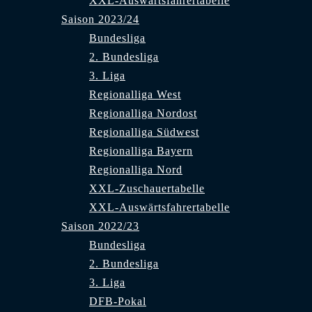
XXL-Auswärtsfahrertabelle
Saison 2023/24
Bundesliga
2. Bundesliga
3. Liga
Regionalliga West
Regionalliga Nordost
Regionalliga Südwest
Regionalliga Bayern
Regionalliga Nord
XXL-Zuschauertabelle
XXL-Auswärtsfahrertabelle
Saison 2022/23
Bundesliga
2. Bundesliga
3. Liga
DFB-Pokal