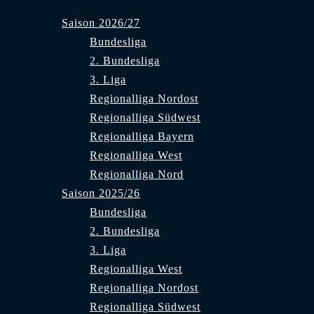
Saison 2026/27
Bundesliga
2. Bundesliga
3. Liga
Regionalliga Nordost
Regionalliga Südwest
Regionalliga Bayern
Regionalliga West
Regionalliga Nord
Saison 2025/26
Bundesliga
2. Bundesliga
3. Liga
Regionalliga West
Regionalliga Nordost
Regionalliga Südwest