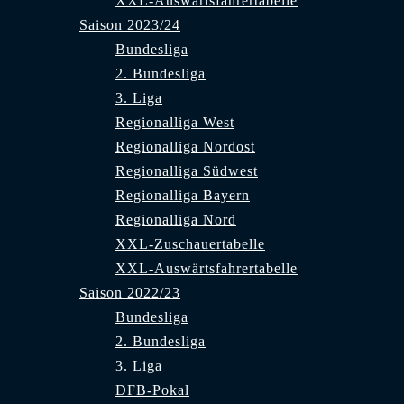
XXL-Auswärtsfahrertabelle
Saison 2023/24
Bundesliga
2. Bundesliga
3. Liga
Regionalliga West
Regionalliga Nordost
Regionalliga Südwest
Regionalliga Bayern
Regionalliga Nord
XXL-Zuschauertabelle
XXL-Auswärtsfahrertabelle
Saison 2022/23
Bundesliga
2. Bundesliga
3. Liga
DFB-Pokal