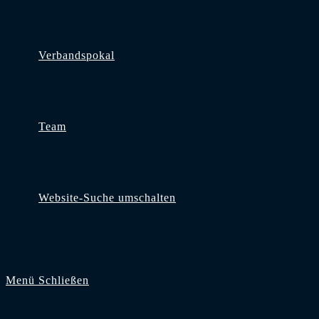
Verbandspokal
Team
Website-Suche umschalten
Menü
Schließen