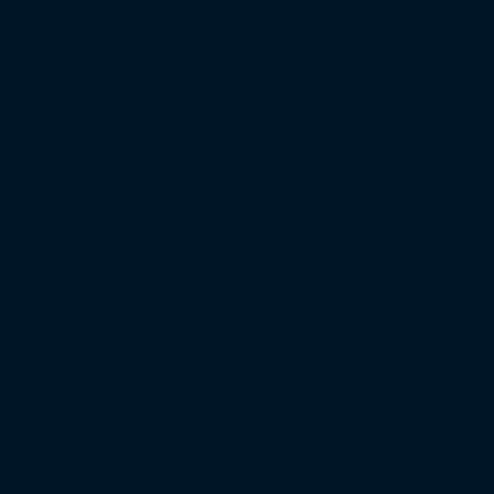
Regionalliga West
Regionalliga Nordost
Regionalliga Südwest
Regionalliga Bayern
Regionalliga Nord
XXL-Zuschauertabelle
XXL-Auswärtsfahrertabelle
Saison 2022/23
Bundesliga
2. Bundesliga
3. Liga
DFB-Pokal
Europapokal
Top Zuschauer
Top Auswärtsfahrer
Saison 2021/22