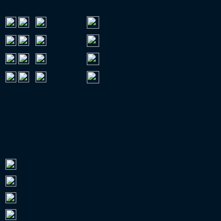
Sonntag
:
13:30 Uhr
:
13:30 Uhr
:
13:30 Uhr
:
15:00 Uhr
EUROPAPOKAL-QUALIFIKATION
ZUSCHAUER 2026/27
Bundesliga
0
2. Bundesliga
0
3. Liga
0
RL Nordost
112.246