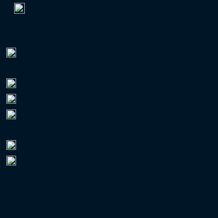
5.
FC Carl Zeiss Jena
Ø 7.258
VERBANDSPOKAL – NOCH IM RENNEN
Niederrheinpokal
3. LIGA (III)
Fortuna Düsseldorf
MSV Duisburg
Rot-Weiss Essen
REGIONALLIGA WEST (IV)
1. FC Bocholt
Rot-Weiß Oberhausen
→ Zur kompletten Tabelle