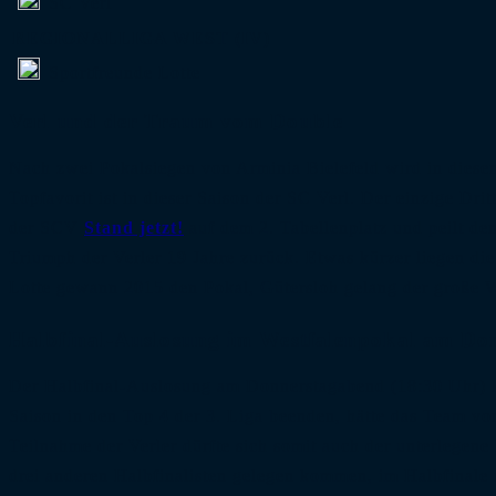
SC Verl
REGIONALLIGA WEST (IV)
Sportfreunde Lotte
Verl und der Traum vom Double
Nach zwei Pokalsiegen von Arminia Bielefeld wird in diesem
Topfavorit ist in dieser Saison der SC Verl. Der einzige Dritt
der SCV
Stand jetzt!
auf dem 2. Tabellenplatz und peilt den
Triumph der Verler 19 Jahre zurück. Etwas kürzer liegen die
Lotte gewann 2015 den Pokal, Gütersloh gelang der große 
Halbfinal-Auslosung im Westfalenpokal am Do
Der Halbfinal-Auslosung am Donnerstagabend (18:30 Uhr) k
Saison in den Top 4 der 3. Liga beenden, hätte das Team von
Teilnahme der Verler dürfte sich somit auch der unterlegene
drei anderen Halbfinalisten gelegen kommen, im Halbfinale ni