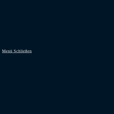
Zum Inhalt springen
Menü
Schließen
Start
Supporter
Zuschauer
Saison 2026/27
Bundesliga
2. Bundesliga
3. Liga