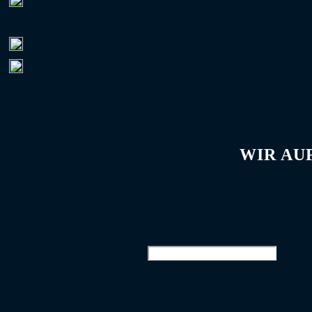
Rot-Weiss Essen
REGIONALLIGA WEST (IV)
1. FC Bocholt
Rot-Weiß Oberhausen
→ Zur kompletten Tabelle
WIR AU
Die falsche 9 © 2026. Alle Rechte vorbehalten. |
Impressum
Diese Website durchsuchen
Suchbegriff... [Enter-Taste]