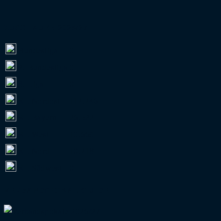
ZUSCHAUER 2026/27
Bundesliga
0
2. Bundesliga
0
3. Liga
0
RL Nordost
112.246
RL Bayern
26.522
RL West
10.669
RL Nord
10.218
RL Südwest
0
VERBANDSPOKAL-GUIDE