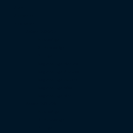
Start
Supporter
Zuschauer
Saison 2026/27
Bundesliga
2. Bundesliga
3. Liga
Regionalliga Nordost
Regionalliga Südwest
Regionalliga Bayern
Regionalliga West
Regionalliga Nord
Saison 2025/26
Bundesliga
2. Bundesliga
3. Liga