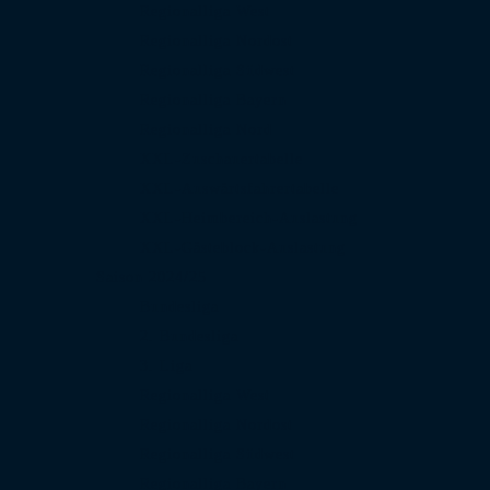
Regionalliga West
Regionalliga Nordost
Regionalliga Südwest
Regionalliga Bayern
Regionalliga Nord
XXL-Zuschauertabelle
XXL-Auswärtsfahrertabelle
XXL-Heimbereich-Auslastung
XXL-Gästeblock-Auslastung
Saison 2024/25
Bundesliga
2. Bundesliga
3. Liga
Regionalliga West
Regionalliga Nordost
Regionalliga Südwest
Regionalliga Bayern