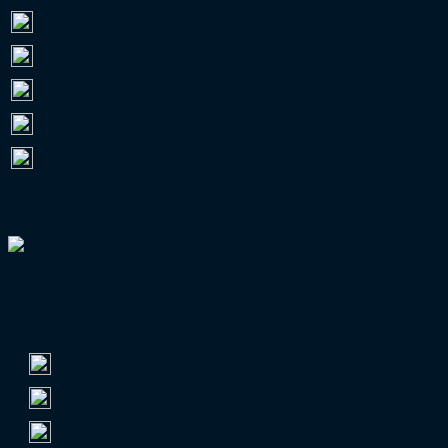
RL Nordost
69.864
RL Bayern
26.522
RL West
10.669
RL Nord
10.218
RL Südwest
0
VERBANDSPOKAL-GUIDE
TOP 5 NACH ZUSCHAUERN
Regionalliga Nordost
1.
FC Carl Zeiss Jena
9.002
2.
Hallescher FC
8.942
3.
FC Erzgebirge Aue
8.611