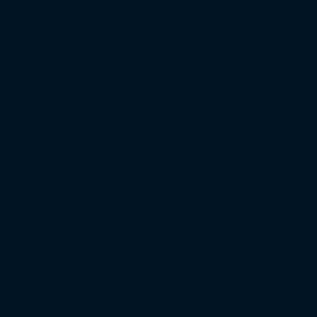
größte Drittligakulisse geben wird. Mit durchschnittlich 28
3. Liga.
Deutschlandweit belegen die Sachsen eine Platzi
Anreise auf sich.
Unterhaching vor ausverkauftem Haus
Zum Abschluss des Spieltags kommt es in Unterhaching z
München (19:30 Uhr). Der Hachinger Sportpark ist zum erste
ausverkauft. 14.000 Zuschauer werden zum Flutlichtspiel au
halten.
Die Löwen verteidigen damit weiter Platz 1 in der
3. Liga vor Bundesliga
Rund 68.000 Zuschauer werden damit die Drittliga-Sonntagss
Bundesliga. Durchschnittlich werden damit 22.600 Fans bei 
43.951 Zuschauer die Begegnungen zwischen Holstein Kiel 
werden es 21.976 Zuschauer sein.