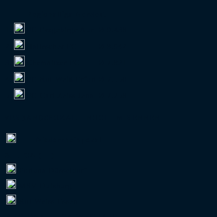
Regionalliga Nordost
1.
FC Erzgebirge Aue
Ø 9.438
2.
Hallescher FC
Ø 8.942
3.
Chemnitzer FC
Ø 7.821
4.
FC Rot-Weiß Erfurt
Ø 7.550
5.
FC Carl Zeiss Jena
Ø 7.258
VERBANDSPOKAL – NOCH IM RENNEN
Niederrheinpokal
3. LIGA (III)
Fortuna Düsseldorf
MSV Duisburg
Rot-Weiss Essen
REGIONALLIGA WEST (IV)