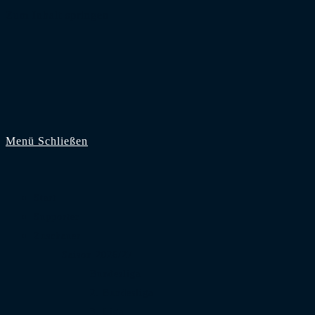
Zum Inhalt springen
Menü
Schließen
Start
Supporter
Zuschauer
Saison 2026/27
Bundesliga
2. Bundesliga
3. Liga