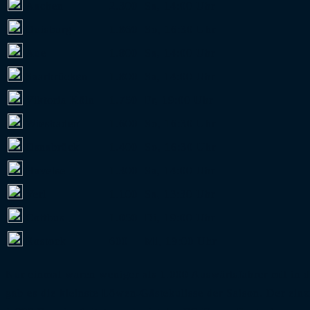
Aachen
2.300
Sa, 14:00 Uhr
Duisburg
1.860
So, 16:30 Uhr
Aue
1.800
Sa, 14:00 Uhr
Saarbrücken
1.800
Sa, 14:00 Uhr
Viktoria Köln
1.750
Fr, 19:00 Uhr
Wiesbaden
1.600
So, 16:30 Uhr
Osnabrück
1.400
So, 16:30 Uhr
Havelse
1.300
Sa, 14:00 Uhr
Verl
1.100
Sa, 13:30 Uhr
Cottbus
1.050
Di, 19:00 Uhr
Rostock
600
Mi, 19:00 Uhr
Nur einmal waren weniger als 1.000 Auswärtsfahrer mit in 
gab es die kleinste Löwen-Gästekulisse der Saison. Der einzi