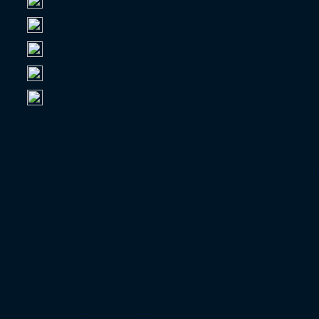
16.
SC Verl
163
17.
Viktoria Köln
110
18.
VfB Stuttgart II
101
19.
TSV Havelse
46
20.
TSG Hoffenheim II
23
Stand: 18.05.2026 (Saisonende)
Mit über 2.600 Auswärtsfahrern pro Spiel lässt der TSV 186
deutschlandweiten Vergleich beenden die Münchner die Sais
hier:
Auswärtsfahrertabelle 2025/26
Autor:
Christian Link
Quelle:
Die falsche 9
Weitere Artikel ansehen