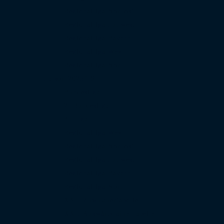
Regionalliga Nordost
Regionalliga Südwest
Regionalliga Bayern
Regionalliga West
Regionalliga Nord
Saison 2025/26
Bundesliga
2. Bundesliga
3. Liga
Regionalliga West
Regionalliga Nordost
Regionalliga Südwest
Regionalliga Bayern
Regionalliga Nord
XXL-Zuschauertabelle
XXL-Auswärtsfahrertabelle