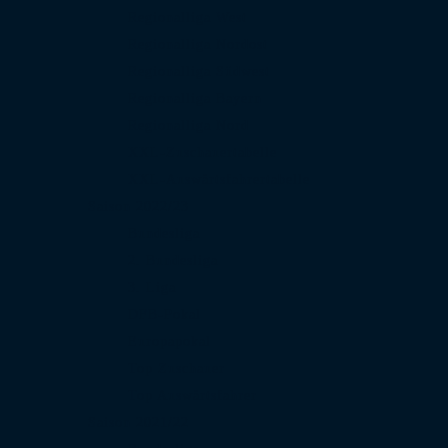
Regionalliga West
Regionalliga Nordost
Regionalliga Südwest
Regionalliga Bayern
Regionalliga Nord
XXL-Zuschauertabelle
XXL-Auswärtsfahrertabelle
Saison 2022/23
Bundesliga
2. Bundesliga
3. Liga
DFB-Pokal
Europapokal
Top Zuschauer
Top Auswärtsfahrer
Saison 2021/22