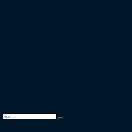
Bundesliga
2. Bundesliga
Saison 2019/20
Bundesliga
2. Bundesliga
3. Liga
DFB-Pokal
Europapokal
Top 50 Zuschauer
Top 25 Auswärtsfahrer
Europapokal
Verbandspokal
Team
Website-Suche umschalten