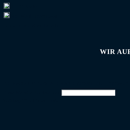
1. FC Bocholt
Rot-Weiß Oberhausen
→ Zur kompletten Tabelle
WIR AU
Die falsche 9 © 2026. Alle Rechte vorbehalten. |
Impressum
Diese Website durchsuchen
Suchbegriff... [Enter-Taste]