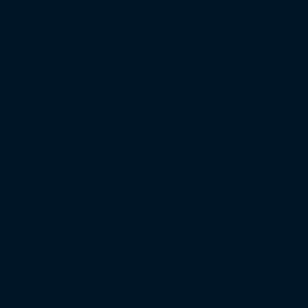
XXL-Heimbereich-Auslastung
XXL-Gästeblock-Auslastung
Saison 2024/25
Bundesliga
2. Bundesliga
3. Liga
Regionalliga West
Regionalliga Nordost
Regionalliga Südwest
Regionalliga Bayern
Regionalliga Nord
XXL-Zuschauertabelle
XXL-Auswärtsfahrertabelle
Saison 2023/24
Bundesliga
2. Bundesliga
3. Liga