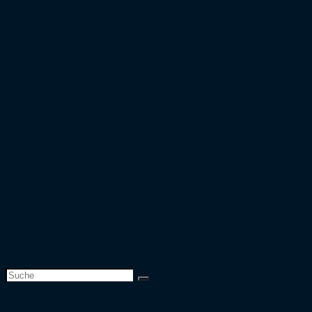
Bundesliga
2. Bundesliga
Saison 2019/20
Bundesliga
2. Bundesliga
3. Liga
DFB-Pokal
Europapokal
Top 50 Zuschauer
Top 25 Auswärtsfahrer
Europapokal
Verbandspokal
Team
Website-Suche umschalten