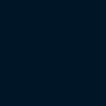
Autor:
Christian Link
Quelle:
Die falsche 9
Weitere Artikel ansehen
Vorheriger Beitrag
1860 München ist Auswärtsfahrermeister 
Nächster Beitrag
Chemie Leipzig ist Auswärtsfahrermeister 
VERMARKTUNGSPARTNER
FUSSBALL IM FREE-TV
Mittwoch
EUROPAPOKAL-QUALIFIKATION