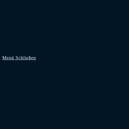
Zum Inhalt springen
Menü
Schließen
Start
Supporter
Zuschauer
Saison 2026/27
Bundesliga
2. Bundesliga
3. Liga