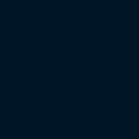
Beitrag veröffentlicht:
24. August 2022
Beitrags-Kategorie:
Zuschauerzahlen
Fast 9.000 Fans zog es am 5. Spieltag der 3. Liga durchschn
Knapp 20.000 Dynamo-Fans bildeten die größte Kulisse des 
in dieser Saison weniger als 20.000 Zuschauer zu den Sach
15.000 Fans ausverkauft war, verpasste Aufsteiger Essen e
Saisonbestwert auf. Neue Negativwerte setzte es neben Dre
kamen zum ersten Mal in dieser Saison weniger als 1.000 Me
Bei den Auswärtsfahrern führt der MSV Duisburg den Spielta
zum Auswärtsspiel begleitet wurde. Alle anderen Klubs rei
Osnabrück komplettieren die Top 3 des Spieltags.
[the_ad id=“3219″]