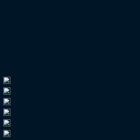
FUSSBALL IM FREE-TV
Montag
EUROPAPOKAL-QUALIFIKATION
ZUSCHAUER 2026/27
Bundesliga
0
2. Bundesliga
0
3. Liga
0
RL Nordost
112.246
RL Bayern
26.522
RL West
10.669