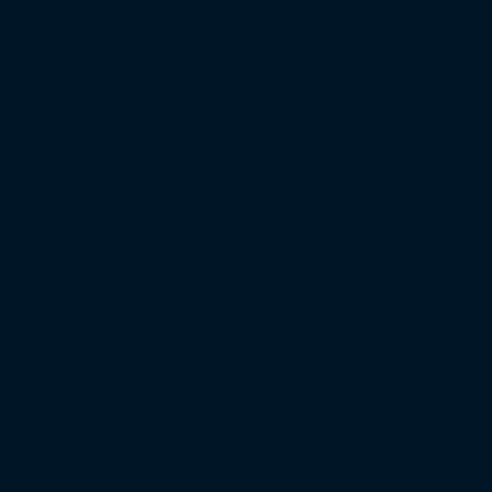
XXL-Heimbereich-Auslastung
XXL-Gästeblock-Auslastung
Saison 2024/25
Bundesliga
2. Bundesliga
3. Liga
Regionalliga West
Regionalliga Nordost
Regionalliga Südwest
Regionalliga Bayern
Regionalliga Nord
XXL-Zuschauertabelle
XXL-Auswärtsfahrertabelle
Saison 2023/24
Bundesliga
2. Bundesliga
3. Liga