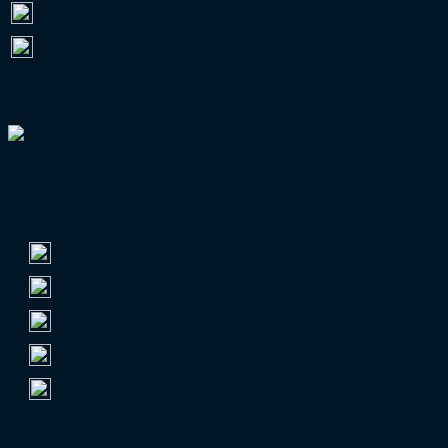
RL Nord
10.218
RL Südwest
0
VERBANDSPOKAL-GUIDE
TOP 5 NACH ZUSCHAUERN
Regionalliga Nordost
1.
FC Erzgebirge Aue
Ø 9.438
2.
Hallescher FC
Ø 8.942
3.
Chemnitzer FC
Ø 7.821
4.
FC Rot-Weiß Erfurt
Ø 7.550
5.
FC Carl Zeiss Jena
Ø 7.258
VERBANDSPOKAL – NOCH IM RENNEN