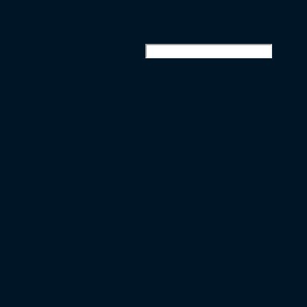
Die falsche 9 © 2026. Alle Rechte vorbehalten. |
Impressum
Diese Website durchsuchen
Suchbegriff... [Enter-Taste]