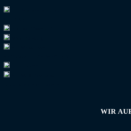
Niederrheinpokal
3. LIGA (III)
Fortuna Düsseldorf
MSV Duisburg
Rot-Weiss Essen
REGIONALLIGA WEST (IV)
1. FC Bocholt
Rot-Weiß Oberhausen
→ Zur kompletten Tabelle
WIR AU