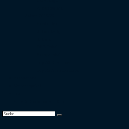
Bundesliga
2. Bundesliga
Saison 2019/20
Bundesliga
2. Bundesliga
3. Liga
DFB-Pokal
Europapokal
Top 50 Zuschauer
Top 25 Auswärtsfahrer
Europapokal
Verbandspokal
Team
Website-Suche umschalten