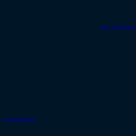
Schweinfurt vor ausverkauften Rängen auf der Heimseite. E
Duell mit der 2. Mannschaft des VfB Stuttgart verfolgten 
zu ihrem Saisonbestwert. Diesen verdankt man allerdings a
sind die Mannheimer ins Kraichgau gereist.
Alle Zuschauer
3. Liga: Zuschauer und Auswärtsfahrer
Der SV Wehen Wiesbaden nahm die Beteiligung am Zuschau
Verein ein Bild mit dem Zuschauerrekord und den Zuschauer
gemacht, lieber TSV Havelse“.
Drei Regionalligisten ziehen an Havelse vorbei
In der deutschlandweiten Zuschauertabelle fällt der TSV H
die Würzburger Kickers, Borussia Dortmund II und der Bonn
kommen knapp 1.900 Zuschauer zu den Heimspielen des Drit
Deutschlands)
findet ihr hier:
Zuschauertabelle 2025/26