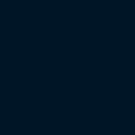
XXL-Heimbereich-Auslastung
XXL-Gästeblock-Auslastung
Saison 2024/25
Bundesliga
2. Bundesliga
3. Liga
Regionalliga West
Regionalliga Nordost
Regionalliga Südwest
Regionalliga Bayern
Regionalliga Nord
XXL-Zuschauertabelle
XXL-Auswärtsfahrertabelle
Saison 2023/24
Bundesliga
2. Bundesliga
3. Liga