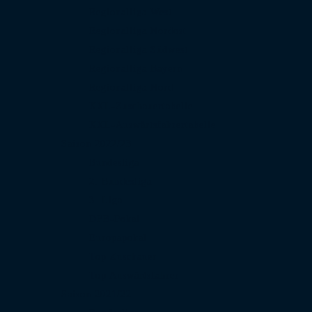
Regionalliga West
Regionalliga Nordost
Regionalliga Südwest
Regionalliga Bayern
Regionalliga Nord
XXL-Zuschauertabelle
XXL-Auswärtsfahrertabelle
Saison 2022/23
Bundesliga
2. Bundesliga
3. Liga
DFB-Pokal
Europapokal
Top Zuschauer
Top Auswärtsfahrer
Saison 2021/22