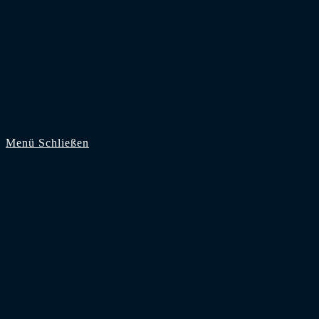
Zum Inhalt springen
Menü
Schließen
Start
Supporter
Zuschauer
Saison 2026/27
Bundesliga
2. Bundesliga
3. Liga