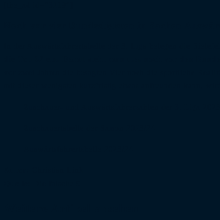
[the_ad id=“3219″]
Noch vor vier Bundesligisten in Sachen Auswär
In der Auswärtsfahrertabelle der 3. Liga belegen die Bielef
die Top 32 ein. Damit steht man u.a. noch vor den Bunde
vor zwei Jahren die besagten Vier noch die sportliche Reali
mit dieser wenigsten kurzfristig etwas anfreunden kann, wi
Zuschauer- und Auswärtsfahrerzahlen der 3. Liga 202
Zuschauertabelle der Saison 2023/24
Auswärtsfahrertabelle 2023/24
Autor:
Christian Link
Quelle:
Die falsche 9
Weitere Artikel ansehen