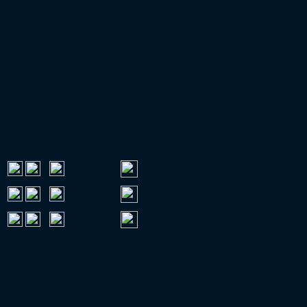
Vorheriger Beitrag
Nürnberg meldet auch gegen Schalke aus
Nächster Beitrag
Bundesliga: Zuschauer- und Auswärtsfahrer
VERMARKTUNGSPARTNER
FUSSBALL IM FREE-TV
Freitag
:
19:00 Uhr
:
19:00 Uhr
:
20:30 Uhr
EUROPAPOKAL-QUALIFIKATION