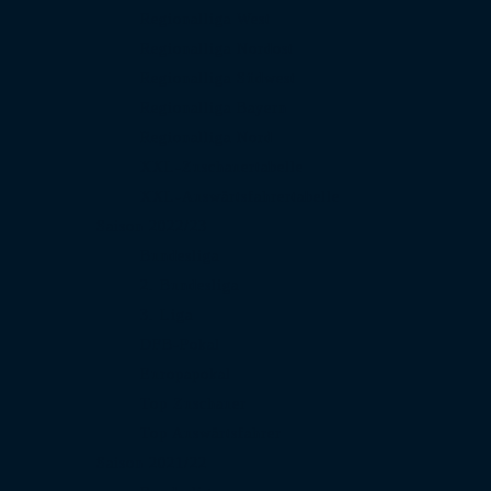
Regionalliga West
Regionalliga Nordost
Regionalliga Südwest
Regionalliga Bayern
Regionalliga Nord
XXL-Zuschauertabelle
XXL-Auswärtsfahrertabelle
Saison 2022/23
Bundesliga
2. Bundesliga
3. Liga
DFB-Pokal
Europapokal
Top Zuschauer
Top Auswärtsfahrer
Saison 2021/22