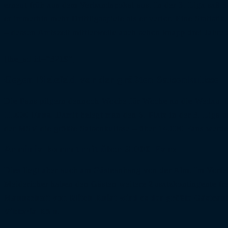
erneut früh aus dem Verbandspokal aus. In der 3. Liga saß 
er immerhin mehr Drittligaspiele als er verlor. Eine Statist
– dessen Amtszeit mittlerweile auch schon knapp drei Jahre 
[the_ad id=“3219″]
Gegen Bielefeld vor der größten Saisonkulisse
Die Fans pilgern dennoch Woche für Woche an die Wedau.
11.000 Fans.
Damit belegt man den 6. Platz in der 3. Liga 
der MSV die größte Saisonkulisse – über 14.000 Fans werde
Arminia kommt mit über 3.000 Fans
Dies liegt aber auch am Gästeanhang von der Alm. Im Vorfeld
Meidericher haben den Gästen weitere Zusatzkontingente frei
Mannschaft von Mitch Kniat wird es der größte Gästeanh
Viktoria Köln.