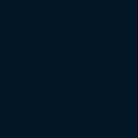
XXL-Heimbereich-Auslastung
XXL-Gästeblock-Auslastung
Saison 2024/25
Bundesliga
2. Bundesliga
3. Liga
Regionalliga West
Regionalliga Nordost
Regionalliga Südwest
Regionalliga Bayern
Regionalliga Nord
XXL-Zuschauertabelle
XXL-Auswärtsfahrertabelle
Saison 2023/24
Bundesliga
2. Bundesliga
3. Liga