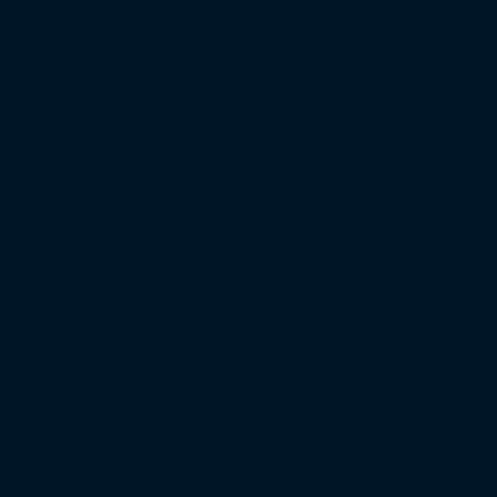
XXL-Heimbereich-Auslastung
XXL-Gästeblock-Auslastung
Saison 2024/25
Bundesliga
2. Bundesliga
3. Liga
Regionalliga West
Regionalliga Nordost
Regionalliga Südwest
Regionalliga Bayern
Regionalliga Nord
XXL-Zuschauertabelle
XXL-Auswärtsfahrertabelle
Saison 2023/24
Bundesliga
2. Bundesliga
3. Liga