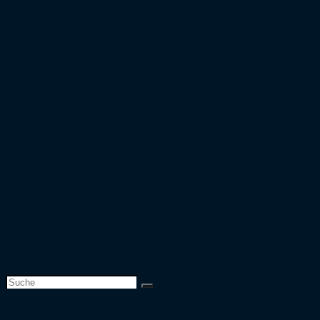
Bundesliga
2. Bundesliga
Saison 2019/20
Bundesliga
2. Bundesliga
3. Liga
DFB-Pokal
Europapokal
Top 50 Zuschauer
Top 25 Auswärtsfahrer
Europapokal
Verbandspokal
Team
Website-Suche umschalten