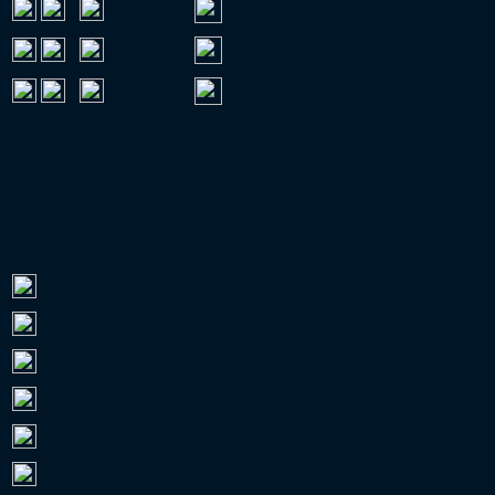
:
19:00 Uhr
:
19:00 Uhr
:
20:30 Uhr
EUROPAPOKAL-QUALIFIKATION
ZUSCHAUER 2026/27
Bundesliga
0
2. Bundesliga
0
3. Liga
0
RL Nordost
112.246
RL Bayern
26.522
RL West
10.669