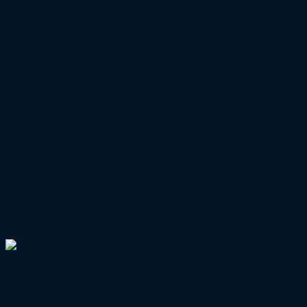
Foto: faszination-nordkurve.de
Nürnberg meldet auch gegen Schalke ausverk