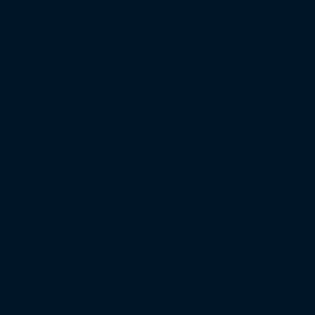
Regionalliga West
Regionalliga Nordost
Regionalliga Südwest
Regionalliga Bayern
Regionalliga Nord
XXL-Zuschauertabelle
XXL-Auswärtsfahrertabelle
Saison 2022/23
Bundesliga
2. Bundesliga
3. Liga
DFB-Pokal
Europapokal
Top Zuschauer
Top Auswärtsfahrer
Saison 2021/22