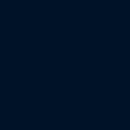
Regionalliga Nordost
Regionalliga Südwest
Regionalliga Bayern
Regionalliga West
Regionalliga Nord
Saison 2025/26
Bundesliga
2. Bundesliga
3. Liga
Regionalliga West
Regionalliga Nordost
Regionalliga Südwest
Regionalliga Bayern
Regionalliga Nord
XXL-Zuschauertabelle
XXL-Auswärtsfahrertabelle