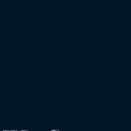
Zuschauertabelle der Saison 2023/24
Auswärtsfahrertabelle 2023/24
Autor:
Christian Link
Quelle:
Die falsche 9
Weitere Artikel ansehen
Vorheriger Beitrag
2. Bundesliga: Punktevergleich zur Vorsa
Nächster Beitrag
Arminia reist mit ihrem bislang größten Gä
VERMARKTUNGSPARTNER
FUSSBALL IM FREE-TV
Freitag