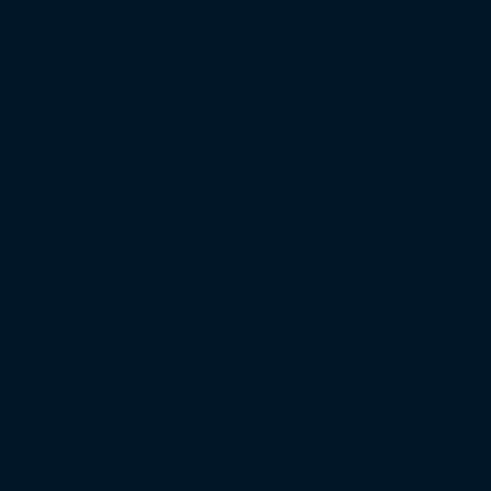
Platz 6 in Liga 2, Platz 14 in Deutschland
In der Zuschauertabelle der 2. Bundesliga belegen die Fr
die Heimspiele der Mannschaft von Christian Fiel.
Deutschl
Club.
Bereits am kommenden Sonntag wird der Zuschauersch
erwartet.
[the_ad id=“3219″]
Schalke mit voller Kapelle am Start
Wie viele Schalker Fans am Samstagmittag in Nürnberg dabei
Kontingent selbstverständlich restlos verkauft. Aufgrund de
auch über den Gastgeber eingedeckt.
Beim letzten Gastspi
Auswärtsfahrertabelle der 2. Bundesliga belegt Schalke a
Gästekontingent abgesetzt.
Zuschauer- und Auswärtsfahrerzahlen der 2. Bundesli