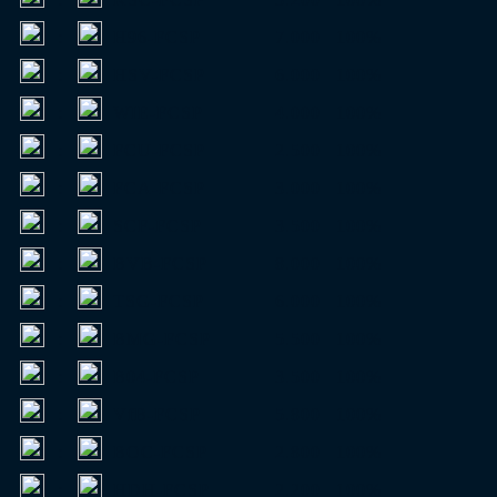
:
H96-FCSP
7.000
100%
:
HSV-FCSP
6.000
100%
:
WIE-FCSP
4.000
100%
:
FCU-FCSP
2.500
100%
:
FCA-FCSP
3.000
100%
:
SCF-FCSP
3.500
100%
:
BVB-FCSP
8.000
100%
:
TSG-FCSP
6.000
100%
:
BMG-FCSP
5.500
100%
:
B04-FCSP
3.500
100%
:
VfB-FCSP
5.800
100%
:
BOC-FCSP
2.800
100%
:
HDH-FCSP
2.200
100%