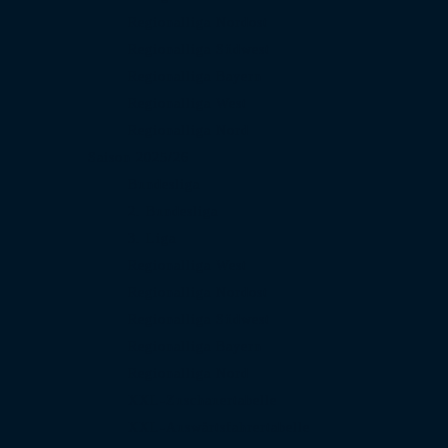
Regionalliga Nordost
Regionalliga Südwest
Regionalliga Bayern
Regionalliga West
Regionalliga Nord
Saison 2025/26
Bundesliga
2. Bundesliga
3. Liga
Regionalliga West
Regionalliga Nordost
Regionalliga Südwest
Regionalliga Bayern
Regionalliga Nord
XXL-Zuschauertabelle
XXL-Auswärtsfahrertabelle