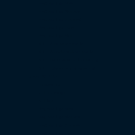
Regionalliga West
Regionalliga Nordost
Regionalliga Südwest
Regionalliga Bayern
Regionalliga Nord
XXL-Zuschauertabelle
XXL-Auswärtsfahrertabelle
XXL-Heimbereich-Auslastung
XXL-Gästeblock-Auslastung
Saison 2024/25
Bundesliga
2. Bundesliga
3. Liga
Regionalliga West
Regionalliga Nordost
Regionalliga Südwest
Regionalliga Bayern