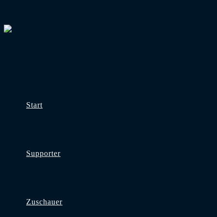
Zum Inhalt springen
Start
Supporter
Zuschauer