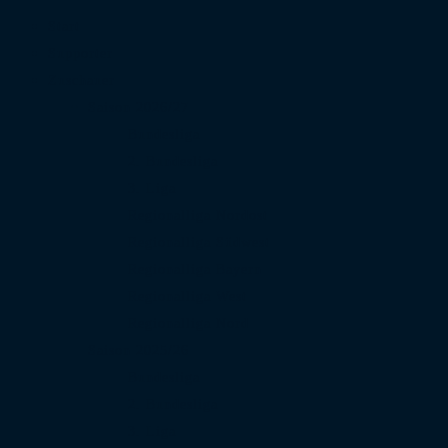
Start
Supporter
Zuschauer
Saison 2026/27
Bundesliga
2. Bundesliga
3. Liga
Regionalliga Nordost
Regionalliga Südwest
Regionalliga Bayern
Regionalliga West
Regionalliga Nord
Saison 2025/26
Bundesliga
2. Bundesliga
3. Liga