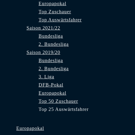
Europapokal
Top Zuschauer
Top Auswärtsfahrer
Saison 2021/22
Bundesliga
2. Bundesliga
Saison 2019/20
Bundesliga
2. Bundesliga
3. Liga
DFB-Pokal
Europapokal
Top 50 Zuschauer
Top 25 Auswärtsfahrer
Europapokal