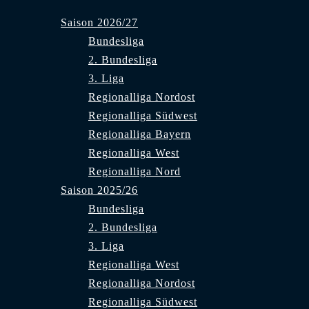
Saison 2026/27
Bundesliga
2. Bundesliga
3. Liga
Regionalliga Nordost
Regionalliga Südwest
Regionalliga Bayern
Regionalliga West
Regionalliga Nord
Saison 2025/26
Bundesliga
2. Bundesliga
3. Liga
Regionalliga West
Regionalliga Nordost
Regionalliga Südwest