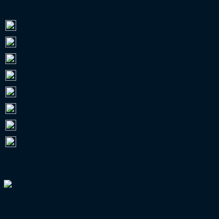
ZUSCHAUER 2026/27
Bundesliga
0
2. Bundesliga
0
3. Liga
0
RL Nordost
101.981
RL Bayern
26.522
RL West
10.669
RL Nord
10.218
RL Südwest
0
VERBANDSPOKAL-GUIDE
TOP 5 NACH ZUSCHAUERN