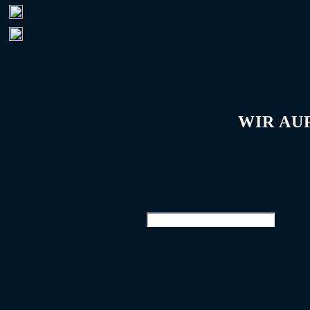
1. FC Bocholt
Rot-Weiß Oberhausen
→ Zur kompletten Tabelle
WIR AU
Die falsche 9 © 2026. Alle Rechte vorbehalten. |
Impressum
Diese Website durchsuchen
Suchbegriff... [Enter-Taste]