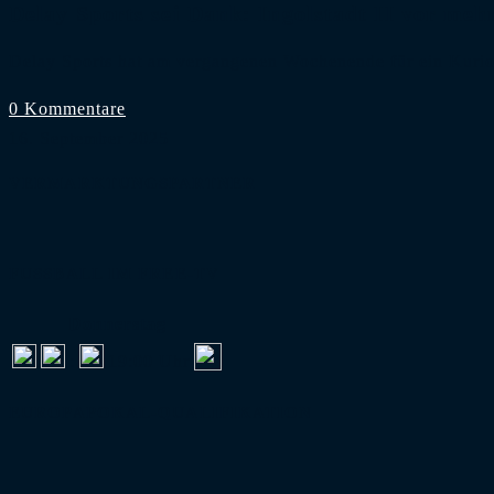
Delay Sports sei Dank: Ingolstadt II vor mehr
Delay Sports hat am vergangenen Wochenende für ein Kuri
0 Kommentare
16. September 2025
VERMARKTUNGSPARTNER
FUSSBALL IM FREE-TV
Donnerstag
:
19:00 Uhr
EUROPAPOKAL-QUALIFIKATION