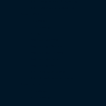
XXL-Heimbereich-Auslastung
XXL-Gästeblock-Auslastung
Saison 2024/25
Bundesliga
2. Bundesliga
3. Liga
Regionalliga West
Regionalliga Nordost
Regionalliga Südwest
Regionalliga Bayern
Regionalliga Nord
XXL-Zuschauertabelle
XXL-Auswärtsfahrertabelle
Saison 2023/24
Bundesliga
2. Bundesliga
3. Liga