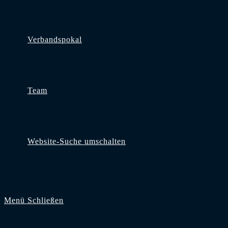
Verbandspokal
Team
Website-Suche umschalten
Menü
Schließen