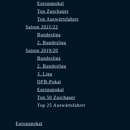
Europapokal
Top Zuschauer
Top Auswärtsfahrer
Saison 2021/22
Bundesliga
2. Bundesliga
Saison 2019/20
Bundesliga
2. Bundesliga
3. Liga
DFB-Pokal
Europapokal
Top 50 Zuschauer
Top 25 Auswärtsfahrer
Europapokal