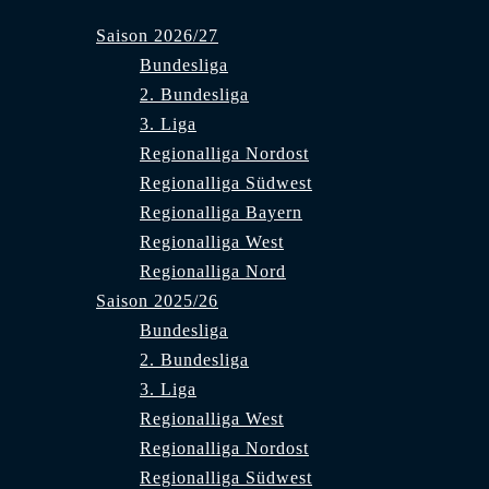
Saison 2026/27
Bundesliga
2. Bundesliga
3. Liga
Regionalliga Nordost
Regionalliga Südwest
Regionalliga Bayern
Regionalliga West
Regionalliga Nord
Saison 2025/26
Bundesliga
2. Bundesliga
3. Liga
Regionalliga West
Regionalliga Nordost
Regionalliga Südwest