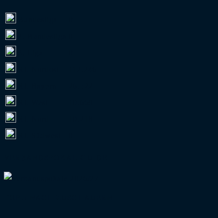
Bundesliga
0
2. Bundesliga
0
3. Liga
0
RL Nordost
112.246
RL Bayern
26.522
RL West
10.669
RL Nord
10.218
RL Südwest
0
VERBANDSPOKAL-GUIDE
TOP 5 NACH ZUSCHAUERN