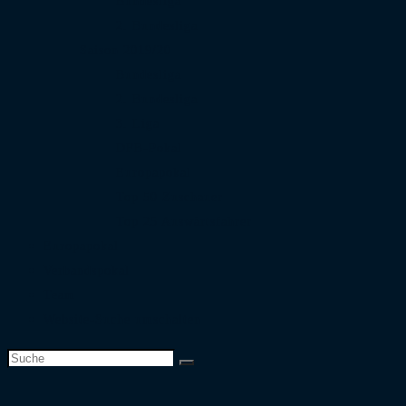
Bundesliga
2. Bundesliga
Saison 2019/20
Bundesliga
2. Bundesliga
3. Liga
DFB-Pokal
Europapokal
Top 50 Zuschauer
Top 25 Auswärtsfahrer
Europapokal
Verbandspokal
Team
Website-Suche umschalten