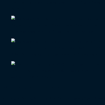
der Erst- und Zweitligisten gewählt. Im Finale fielen 
Bochum.
Enges Ding! Hannover 96 hat das schönste 3. Trikot de
Niedersachsen, 4.217 auf das Trikot der Berliner.
Schwarzer Grund und roter Stadtplan! Damit überzeugte
3.445 Stimmen habt ihr das Jersey der Schwaben zum s
Der 1. Trikotturniersieger heißt Holstein Kiel. Im Fin
kam auf 2.789 Stimmen.
Weitere Artikel ansehen
Vorheriger Beitrag
Arminia Bielefeld hat das schönste Auswä
Nächster Beitrag
Umfrage: Wer wird Meister der Regionallig