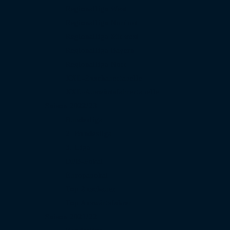
Regionalliga West
Regionalliga Nordost
Regionalliga Südwest
Regionalliga Bayern
Regionalliga Nord
XXL-Zuschauertabelle
XXL-Auswärtsfahrertabelle
Saison 2022/23
Bundesliga
2. Bundesliga
3. Liga
DFB-Pokal
Europapokal
Top Zuschauer
Top Auswärtsfahrer
Saison 2021/22