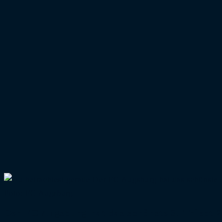
Foto: FC Augsburg
Der FC Augsburg hat das schönste 3. Trikot 