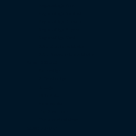
Regionalliga West
Regionalliga Nordost
Regionalliga Südwest
Regionalliga Bayern
Regionalliga Nord
XXL-Zuschauertabelle
XXL-Auswärtsfahrertabelle
Saison 2022/23
Bundesliga
2. Bundesliga
3. Liga
DFB-Pokal
Europapokal
Top Zuschauer
Top Auswärtsfahrer
Saison 2021/22