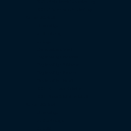
XXL-Heimbereich-Auslastung
XXL-Gästeblock-Auslastung
Saison 2024/25
Bundesliga
2. Bundesliga
3. Liga
Regionalliga West
Regionalliga Nordost
Regionalliga Südwest
Regionalliga Bayern
Regionalliga Nord
XXL-Zuschauertabelle
XXL-Auswärtsfahrertabelle
Saison 2023/24
Bundesliga
2. Bundesliga
3. Liga