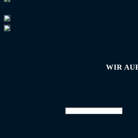
REGIONALLIGA WEST (IV)
1. FC Bocholt
Rot-Weiß Oberhausen
→ Zur kompletten Tabelle
WIR AU
Die falsche 9 © 2026. Alle Rechte vorbehalten. |
Impressum
Diese Website durchsuchen
Suchbegriff... [Enter-Taste]