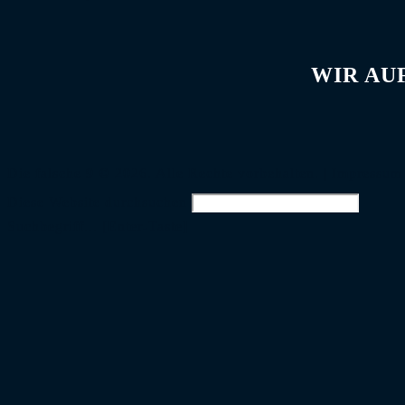
WIR AU
Die falsche 9 © 2026. Alle Rechte vorbehalten. |
Impressum
Diese Website durchsuchen
Suchbegriff... [Enter-Taste]