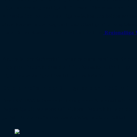
Liga und der Regionalliga. Auf dieser Höhe muss eine Liga 
Konstellation, bei der eine Liga zwischen den beiden Manns
eines Vereins in der Regional- und Oberliga sind beispielsw
Platz 16 den Klassenerhalt feiert und Teil der
Regionalliga 
Anders ist der Sachverhalt, wenn es einen parallelen Spielb
Liga gibt. Dadurch, dass die DFL (Deutsche Fußball Liga) f
Liga die Zuständigkeit besitzt, gibt es kein Verbot.
Da die Profis in der 3. Liga spielen: 1860 Münc
Der TSV 1860 München teilt das gleiche Schicksal wie Fort
Bayernliga die Meisterschaft sichern. Dadurch hat sich der
gelöst. Da die Profis aber den Aufstieg in die 2. Fußball-Bu