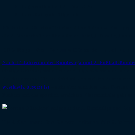
Beitrag veröffentlicht:
21. Mai 2026
Beitrags-Kategorie:
Allgemein
Für Fortuna Düsseldorf ist eine bittere Saison zu Ende gega
die 2. Mannschaft der Rheinländer absteigt. Dies liegt an 
DFB-Regel lässt Fortuna Düsseldorf auch aus d
Nach 17 Jahren in der Bundesliga und 2. Fußball-Bundesli
einstige Gründungsmitglied der 3. Liga sicherte sich in der 
Zuschauerrekord für das Spiel mit den meisten Zuschauern. 
westlastig besetzt ist
– steht aber auch fest, dass Fortuna Dü
Punkten und des sportlich erreichten Klassenerhalts geht es
DFB-Statuten: Die Konstellationen für 2. Mann
Der Grund liegt in einer Regel des DFB. Dieser erlaubt kein