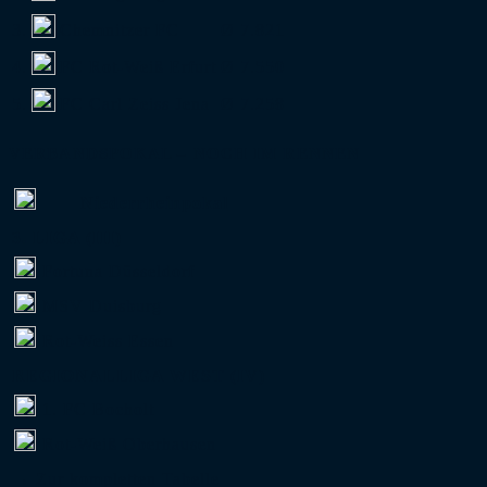
3.
Chemnitzer FC
Ø 7.821
4.
FC Rot-Weiß Erfurt
Ø 7.550
5.
FC Carl Zeiss Jena
Ø 7.258
VERBANDSPOKAL – NOCH IM RENNEN
Niederrheinpokal
3. LIGA (III)
Fortuna Düsseldorf
MSV Duisburg
Rot-Weiss Essen
REGIONALLIGA WEST (IV)
1. FC Bocholt
Rot-Weiß Oberhausen
→ Zur kompletten Tabelle