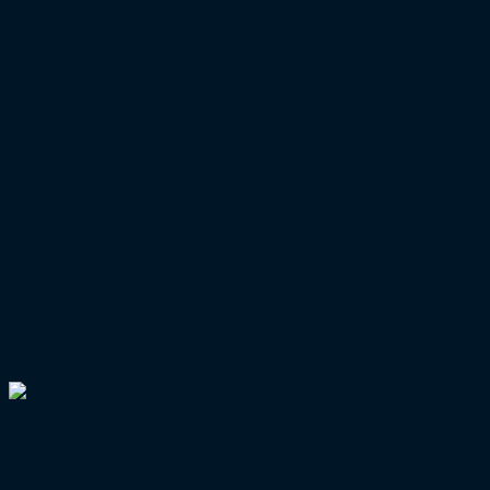
Bild: nur-der-scf.de
Die 30-Jahres-Tabelle der Bundesliga