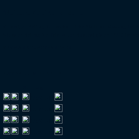
Weitere Artikel ansehen
Vorheriger Beitrag
Durchschnittliche Stadionauslastung bei 
Nächster Beitrag
Die Trikots der Bundesligisten 19/20 im Ve
VERMARKTUNGSPARTNER
FUSSBALL IM FREE-TV
Sonntag
:
13:30 Uhr
:
13:30 Uhr
:
13:30 Uhr
:
15:00 Uhr