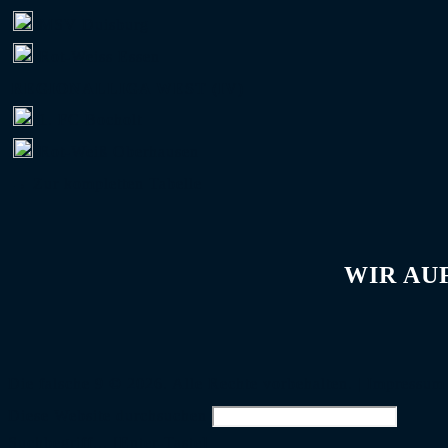
MSV Duisburg
Rot-Weiss Essen
REGIONALLIGA WEST (IV)
1. FC Bocholt
Rot-Weiß Oberhausen
→ Zur kompletten Tabelle
WIR AU
Die falsche 9 © 2026. Alle Rechte vorbehalten. |
Impressum
Diese Website durchsuchen
Suchbegriff... [Enter-Taste]