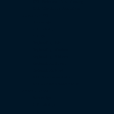
XXL-Heimbereich-Auslastung
XXL-Gästeblock-Auslastung
Saison 2024/25
Bundesliga
2. Bundesliga
3. Liga
Regionalliga West
Regionalliga Nordost
Regionalliga Südwest
Regionalliga Bayern
Regionalliga Nord
XXL-Zuschauertabelle
XXL-Auswärtsfahrertabelle
Saison 2023/24
Bundesliga
2. Bundesliga
3. Liga