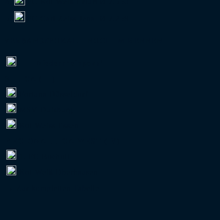
4.
FC Rot-Weiß Erfurt
Ø 7.550
5.
FC Carl Zeiss Jena
Ø 7.258
VERBANDSPOKAL – NOCH IM RENNEN
Niederrheinpokal
3. LIGA (III)
Fortuna Düsseldorf
MSV Duisburg
Rot-Weiss Essen
REGIONALLIGA WEST (IV)
1. FC Bocholt
Rot-Weiß Oberhausen
→ Zur kompletten Tabelle