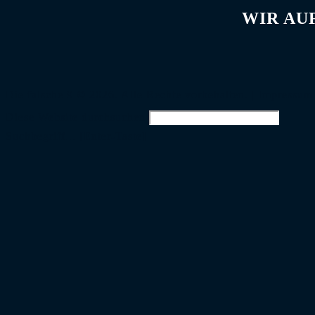
WIR AU
Die falsche 9 © 2026. Alle Rechte vorbehalten. |
Impressum
Diese Website durchsuchen
Suchbegriff... [Enter-Taste]