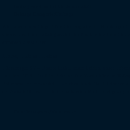
Beitrag veröffentlicht:
6. Januar 2021
Beitrags-Kategorie:
Umfrage
Wir haben einen Sieger! Die Choreografie des Hamburger S
Choreo des Jahres 2020 gewählt. Im Finale erhielt die Cho
stimmten 2.400 User.
Liebe, Leiden, Leben
„Hamburger SV – Unsere Liebe, unser Leiden, unser Leben
und dem FC St. Pauli im Februar. Die Nordtribüne im Volksp
Balkenmuster verwandelt – welches durch Plastikleibchen a
der Aufschrift des bereits thematisierten Motto hochgezogen
Foto: Instagram @foto_matze