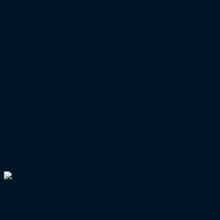
Foto: Instagram @foto_matze
Die Choreo des Jahres 2020