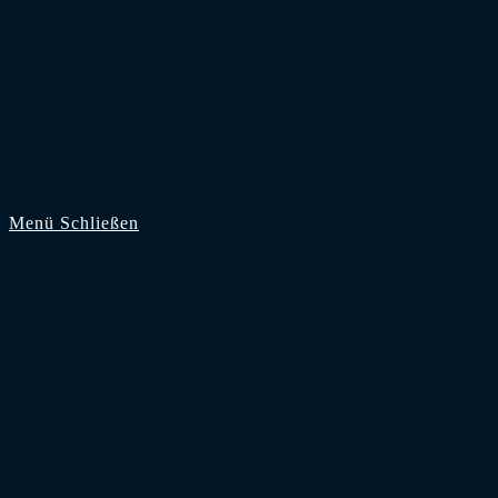
Zum Inhalt springen
Menü
Schließen
Start
Supporter
Zuschauer
Saison 2026/27
Bundesliga
2. Bundesliga
3. Liga