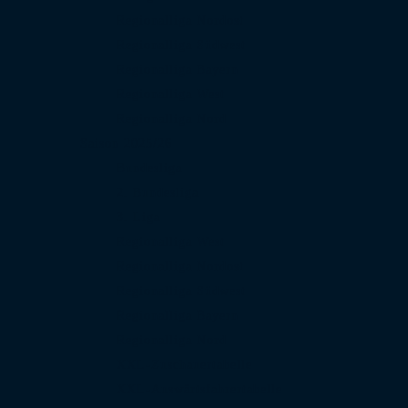
Regionalliga Nordost
Regionalliga Südwest
Regionalliga Bayern
Regionalliga West
Regionalliga Nord
Saison 2025/26
Bundesliga
2. Bundesliga
3. Liga
Regionalliga West
Regionalliga Nordost
Regionalliga Südwest
Regionalliga Bayern
Regionalliga Nord
XXL-Zuschauertabelle
XXL-Auswärtsfahrertabelle