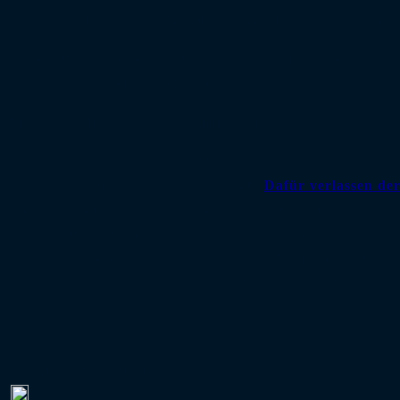
Beitrags-Kategorie:
2. Bundesliga
/
Teilnehmerfeld 202
Die 2. Bundesliga hat das Teilnehmerfeld für die Saison 202
sich Eintracht Braunschweig das letzte Ticket für das Unter
Die Teilnehmer der 2. Bundesliga 2025/26
Mit dem Braunschweiger Sieg in der Relegation stehen alle 
Holstein Kiel und der VfL Bochum ab.
Dafür verlassen de
dem Unterhaus sind der SSV Jahn Regensburg und der SSV U
Bielefeld und Dynamo Dresden. In der Relegation wurden die
die Bundesliga musste sich die SV Elversberg dem 1. FC He
weiter zweitklassig ist Eintracht Braunschweig, nach der e
2. Bundesliga Saison 2025/26
Holstein Kiel