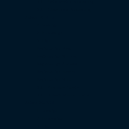
XXL-Heimbereich-Auslastung
XXL-Gästeblock-Auslastung
Saison 2024/25
Bundesliga
2. Bundesliga
3. Liga
Regionalliga West
Regionalliga Nordost
Regionalliga Südwest
Regionalliga Bayern
Regionalliga Nord
XXL-Zuschauertabelle
XXL-Auswärtsfahrertabelle
Saison 2023/24
Bundesliga
2. Bundesliga
3. Liga