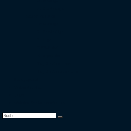
Bundesliga
2. Bundesliga
Saison 2019/20
Bundesliga
2. Bundesliga
3. Liga
DFB-Pokal
Europapokal
Top 50 Zuschauer
Top 25 Auswärtsfahrer
Europapokal
Verbandspokal
Team
Website-Suche umschalten