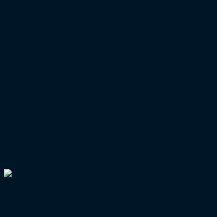
Foto: Instagram @rubens.barrichello
Drittliga-Aufsteiger sorgt für Zuschauerreko