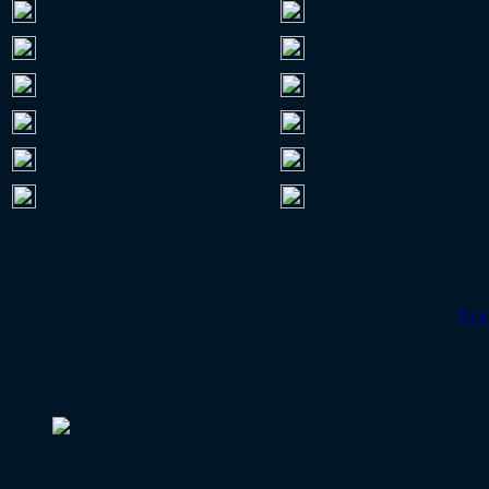
SV Rödinghausen
1.550
SC Wiedenbrück
1.450
Sportfreunde Lotte
1.351
Fortuna Düsseldorf II
1.203
Borussia M’gladbach II
858
FC Schalke 04 II
650
Stand: 18.05.2026
Mit dem Heimspiel gegen die Sportfreunde Siegen konnte die
Drittligist spielte am Sonntag gegen Alemannia Aachen.
Tro
Fortuna bei ihrem Meisterspiel mehr Zuschauer als der Klu
gegen die Kaiserstädter, die im kommenden Jahr auch wiede
Fortuna Köln jubelt über die Drittliga-Rückkehr. Fot