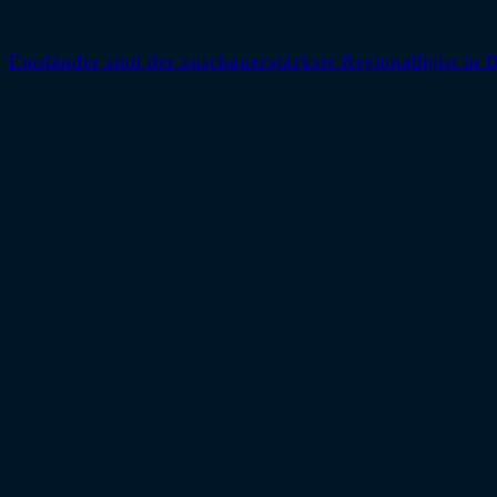
Neben der Drittliga-Rückkehr von Fortuna Köln steht seit
Emsländer sind der zuschauerstärkste Regionalligist in 
die Blau-Weißen sogar einen neuen Allzeit-Zuschauerrekord 
Hänsch-Arena.
Drittliga-Aufsteiger ist Deutschlands Nummer 1 nach 
Autor:
Christian Link
Quelle:
Die falsche 9
Weitere Artikel ansehen
Vorheriger Beitrag
Thüringenderby findet ohne Gästefans sta
Nächster Beitrag
Alle Heimspiele ausverkauft: Viertligist so
VERMARKTUNGSPARTNER