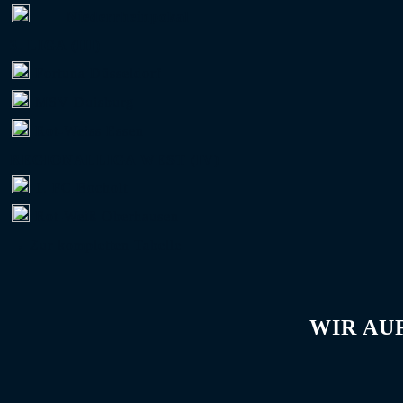
Niederrheinpokal
3. LIGA (III)
Fortuna Düsseldorf
MSV Duisburg
Rot-Weiss Essen
REGIONALLIGA WEST (IV)
1. FC Bocholt
Rot-Weiß Oberhausen
→ Zur kompletten Tabelle
WIR AU