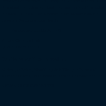
Pirmasens durch einen 2:0-Erfolg ins Viertelfinale ein. Dort
Rheinlandpokal, dem Saarlandpokal und im Westfalenpokal r
Eintracht Trier und TuS Koblenz in die nächste Runde ein.
unserem Verbandspokal-Guide
:
Verbandspokalguide 2024/25
Autor:
Christian Link
Quelle:
Die falsche 9
Weitere Artikel ansehen
Vorheriger Beitrag
Westfalenpokal: Türkspor Dortmund als er
Nächster Beitrag
Große Pokalkulissen in Chemnitz und Jena
VERMARKTUNGSPARTNER
FUSSBALL IM FREE-TV