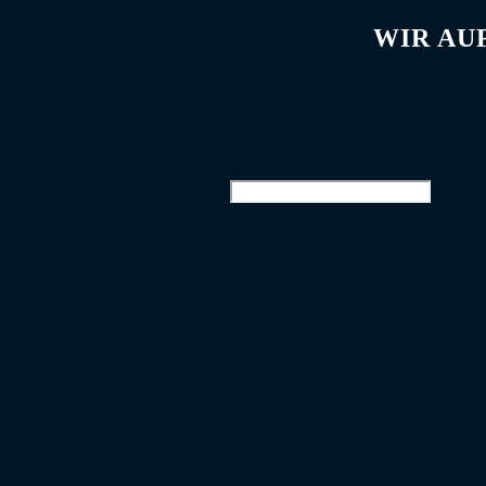
WIR AU
Die falsche 9 © 2026. Alle Rechte vorbehalten. |
Impressum
Diese Website durchsuchen
Suchbegriff... [Enter-Taste]