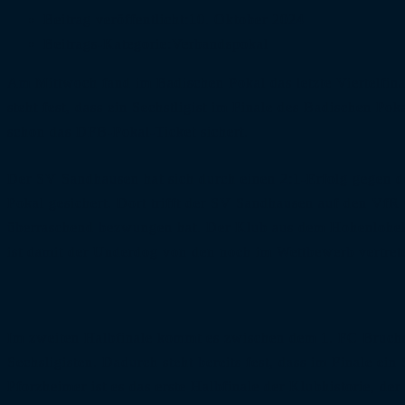
Beitrag veröffentlicht:
10. Oktober 2024
Beitrags-Kategorie:
Verbandspokal
Am Mittwoch fand im Badischen Pokal das letzte Viertelfinal
steht fest, dass ein Sechstligist im Finale des Badischen Po
schon das DFB-Pokal-Ticket sichert.
Der SV Sandhausen hat sich durch einen 2:1-Erfolg gegen de
Pokal gesichert. Dort trifft der SV Sandhausen auf den V
überraschend bezwungen hat. Der Klub aus dem Hohenlohekre
ist damit der Underdog von den noch im Wettbewerb vertre
Im zweiten Halbfinale kommt es zwischen dem 1. FC Bruch
Sechsligisten. Dadurch steht bereits fest, dass im Finale ein S
Pforzheimer ist es das erste Halbfinale der Klubhistorie, de