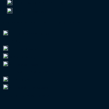
4.
FC Rot-Weiß Erfurt
Ø 7.550
5.
FC Carl Zeiss Jena
Ø 7.258
VERBANDSPOKAL – NOCH IM RENNEN
Niederrheinpokal
3. LIGA (III)
Fortuna Düsseldorf
MSV Duisburg
Rot-Weiss Essen
REGIONALLIGA WEST (IV)
1. FC Bocholt
Rot-Weiß Oberhausen
→ Zur kompletten Tabelle