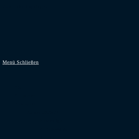
Zum Inhalt springen
Menü
Schließen
Start
Supporter
Zuschauer
Saison 2026/27
Bundesliga
2. Bundesliga
3. Liga