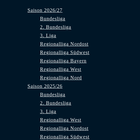
Saison 2026/27
Bundesliga
2. Bundesliga
3. Liga
Regionalliga Nordost
Regionalliga Südwest
Regionalliga Bayern
Regionalliga West
Regionalliga Nord
Saison 2025/26
Bundesliga
2. Bundesliga
3. Liga
Regionalliga West
Regionalliga Nordost
Regionalliga Südwest