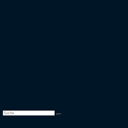
Bundesliga
2. Bundesliga
Saison 2019/20
Bundesliga
2. Bundesliga
3. Liga
DFB-Pokal
Europapokal
Top 50 Zuschauer
Top 25 Auswärtsfahrer
Europapokal
Verbandspokal
Team
Website-Suche umschalten