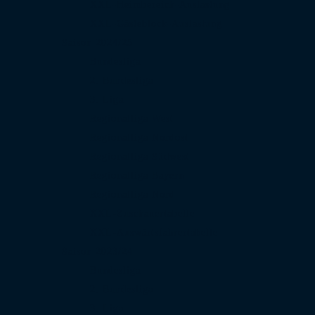
XXL-Heimbereich-Auslastung
XXL-Gästeblock-Auslastung
Saison 2024/25
Bundesliga
2. Bundesliga
3. Liga
Regionalliga West
Regionalliga Nordost
Regionalliga Südwest
Regionalliga Bayern
Regionalliga Nord
XXL-Zuschauertabelle
XXL-Auswärtsfahrertabelle
Saison 2023/24
Bundesliga
2. Bundesliga
3. Liga