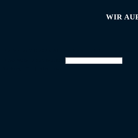
WIR AU
Die falsche 9 © 2026. Alle Rechte vorbehalten. |
Impressum
Diese Website durchsuchen
Suchbegriff... [Enter-Taste]