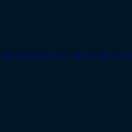
Eine Veröffentlichung des Spielplans in den Regionalligen 
Nachfrage bitten die beiden Verbände um Geduld. Der WDFV 
veröffentlichen zu können. Gleiches gilt für die Südwest-Sta
Ehemalige Erstligisten eröffnen Saison in der Regiona
Im Südwesten startete die Saison allerdings auch erst am 7.
die Stuttgarter Kickers und Drittliga-Absteiger SSV Ulm
Autor:
Christian Link
Quelle:
Die falsche 9
Weitere Artikel ansehen
Vorheriger Beitrag
BFV veröffentlicht Spielplan der Regiona
Nächster Beitrag
Duell der Top-Favoriten am 1. Spieltag der
VERMARKTUNGSPARTNER